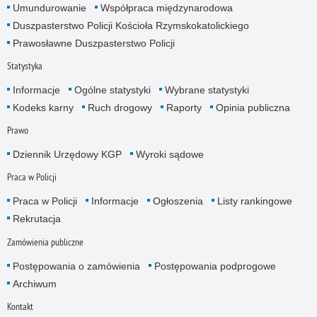
Umundurowanie
Współpraca międzynarodowa
Duszpasterstwo Policji Kościoła Rzymskokatolickiego
Prawosławne Duszpasterstwo Policji
Statystyka
Informacje
Ogólne statystyki
Wybrane statystyki
Kodeks karny
Ruch drogowy
Raporty
Opinia publiczna
Prawo
Dziennik Urzędowy KGP
Wyroki sądowe
Praca w Policji
Praca w Policji
Informacje
Ogłoszenia
Listy rankingowe
Rekrutacja
Zamówienia publiczne
Postępowania o zamówienia
Postępowania podprogowe
Archiwum
Kontakt