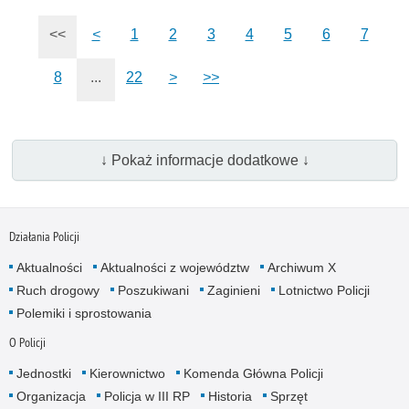
<<
<
1
2
3
4
5
6
7
8
...
22
>
>>
↓ Pokaż informacje dodatkowe ↓
Działania Policji
Aktualności
Aktualności z województw
Archiwum X
Ruch drogowy
Poszukiwani
Zaginieni
Lotnictwo Policji
Polemiki i sprostowania
O Policji
Jednostki
Kierownictwo
Komenda Główna Policji
Organizacja
Policja w III RP
Historia
Sprzęt