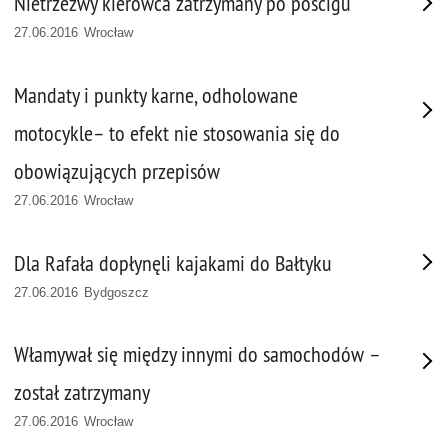
Nietrzeźwy kierowca zatrzymany po pościgu
27.06.2016 Wrocław
Mandaty i punkty karne, odholowane
motocykle– to efekt nie stosowania się do
obowiązujących przepisów
27.06.2016 Wrocław
Dla Rafała dopłynęli kajakami do Bałtyku
27.06.2016 Bydgoszcz
Włamywał się między innymi do samochodów –
został zatrzymany
27.06.2016 Wrocław