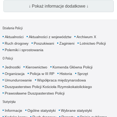
↓ Pokaż informacje dodatkowe ↓
Działania Policji
Aktualności
Aktualności z województw
Archiwum X
Ruch drogowy
Poszukiwani
Zaginieni
Lotnictwo Policji
Polemiki i sprostowania
O Policji
Jednostki
Kierownictwo
Komenda Główna Policji
Organizacja
Policja w III RP
Historia
Sprzęt
Umundurowanie
Współpraca międzynarodowa
Duszpasterstwo Policji Kościoła Rzymskokatolickiego
Prawosławne Duszpasterstwo Policji
Statystyka
Informacje
Ogólne statystyki
Wybrane statystyki