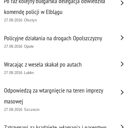
Po raz kolejny bułgarska delegacja odwiedziła
komendę policji w Elblągu
27.09.2016 Olsztyn
Policyjne działania na drogach Opolszczyzny
27.09.2016 Opole
Wracając z wesela skakał po autach
27.09.2016 Lublin
Odpowiedzą za wtargnięcie na teren imprezy
masowej
27.09.2016 Szczecin
Zatrzymani za kradzieże, włamania i paserstwo