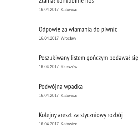
Złamał konkubinie nos
16.04.2017 Katowice
Odpowie za włamania do piwnic
16.04.2017 Wrocław
Poszukiwany listem gończym podawał się z
16.04.2017 Rzeszów
Podwójna wpadka
16.04.2017 Katowice
Kolejny areszt za styczniowy rozbój
16.04.2017 Katowice