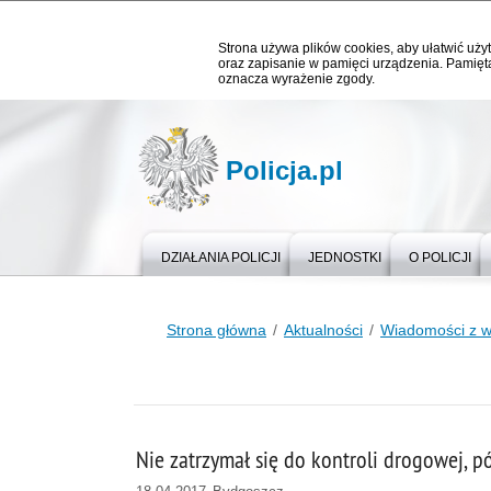
Strona używa plików cookies, aby ułatwić użyt
oraz zapisanie w pamięci urządzenia. Pamięta
oznacza wyrażenie zgody.
Policja.pl
DZIAŁANIA POLICJI
JEDNOSTKI
O POLICJI
Strona główna
Aktualności
Wiadomości z 
Nie zatrzymał się do kontroli drogowej, p