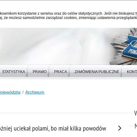
kownikom korzystanie z serwisu oraz do celów statystycznych. Jeśli nie blokujesz t
j, że możesz samodzielnie zarządzać cookies, zmieniając ustawienia przeglądarki
STATYSTYKA
PRAWO
PRACA
ZAMÓWIENIA PUBLICZNE
KONT
województw
Archiwum
óźniej uciekał polami, bo miał kilka powodów