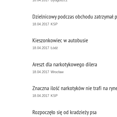
18.04.2017 Bydgoszcz
Dzielnicowy podczas obchodu zatrzymał 
18.04.2017 KSP
Kieszonkowiec w autobusie
18.04.2017 Łódź
Areszt dla narkotykowego dilera
18.04.2017 Wrocław
Znaczna ilość narkotyków nie trafi na ryn
18.04.2017 KSP
Rozpoczęło się od kradzieży psa