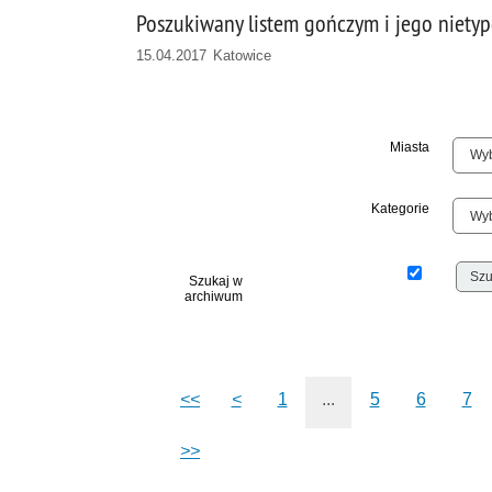
Poszukiwany listem gończym i jego niety
15.04.2017 Katowice
Miasta
Kategorie
Szukaj w
archiwum
<<
<
1
...
5
6
7
>>