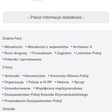
↓ Pokaż informacje dodatkowe ↓
Działania Policji
Aktualności
Aktualności z województw
Archiwum X
Ruch drogowy
Poszukiwani
Zaginieni
Lotnictwo Policji
Polemiki i sprostowania
O Policji
Jednostki
Kierownictwo
Komenda Główna Policji
Organizacja
Policja w III RP
Historia
Sprzęt
Umundurowanie
Współpraca międzynarodowa
Duszpasterstwo Policji Kościoła Rzymskokatolickiego
Prawosławne Duszpasterstwo Policji
Statystyka