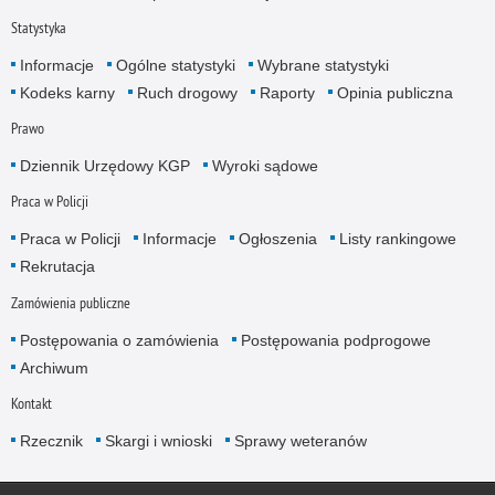
Statystyka
Informacje
Ogólne statystyki
Wybrane statystyki
Kodeks karny
Ruch drogowy
Raporty
Opinia publiczna
Prawo
Dziennik Urzędowy KGP
Wyroki sądowe
Praca w Policji
Praca w Policji
Informacje
Ogłoszenia
Listy rankingowe
Rekrutacja
Zamówienia publiczne
Postępowania o zamówienia
Postępowania podprogowe
Archiwum
Kontakt
Rzecznik
Skargi i wnioski
Sprawy weteranów