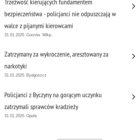
Trzeźwość kierujących fundamentem
bezpieczeństwa - policjanci nie odpuszczają w
walce z pijanymi kierowcami
31.01.2025 Gorzów Wlkp.
Zatrzymany za wykroczenie, aresztowany za
narkotyki
31.01.2025 Bydgoszcz
Policjanci z Byczyny na gorącym uczynku
zatrzymali sprawców kradzieży
31.01.2025 Opole