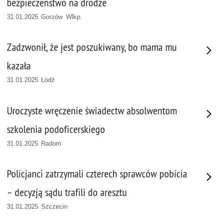
bezpieczeństwo na drodze
31.01.2025 Gorzów Wlkp.
Zadzwonił, że jest poszukiwany, bo mama mu
kazała
31.01.2025 Łódź
Uroczyste wręczenie świadectw absolwentom
szkolenia podoficerskiego
31.01.2025 Radom
Policjanci zatrzymali czterech sprawców pobicia
– decyzją sądu trafili do aresztu
31.01.2025 Szczecin