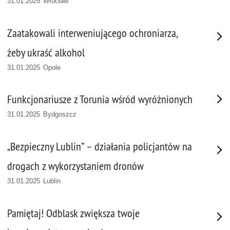
31.01.2025 Wrocław
Zaatakowali interweniującego ochroniarza,
żeby ukraść alkohol
31.01.2025 Opole
Funkcjonariusze z Torunia wśród wyróżnionych
31.01.2025 Bydgoszcz
„Bezpieczny Lublin” – działania policjantów na
drogach z wykorzystaniem dronów
31.01.2025 Lublin
Pamiętaj! Odblask zwiększa twoje