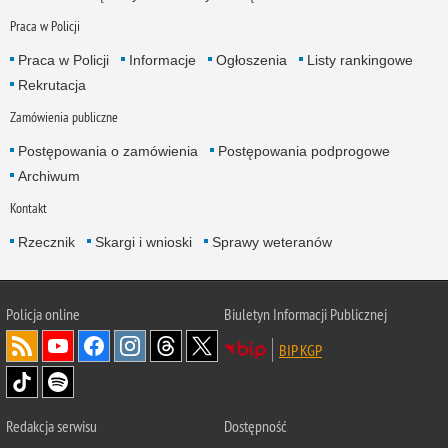
Praca w Policji
Praca w Policji
Informacje
Ogłoszenia
Listy rankingowe
Rekrutacja
Zamówienia publiczne
Postępowania o zamówienia
Postępowania podprogowe
Archiwum
Kontakt
Rzecznik
Skargi i wnioski
Sprawy weteranów
Policja
online
Biuletyn Informacji Publicznej
BIP KGP
Redakcja serwisu
Dostępność