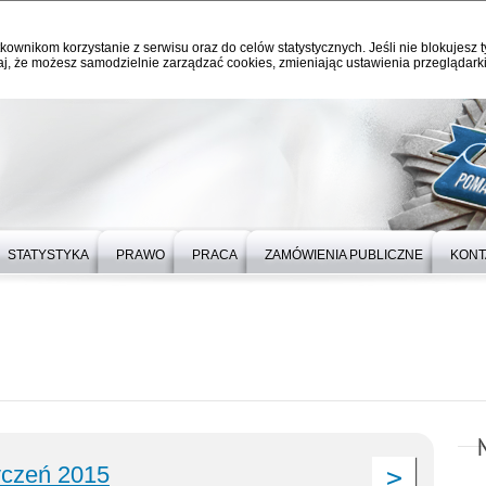
kownikom korzystanie z serwisu oraz do celów statystycznych. Jeśli nie blokujesz t
j, że możesz samodzielnie zarządzać cookies, zmieniając ustawienia przeglądarki
STATYSTYKA
PRAWO
PRACA
ZAMÓWIENIA PUBLICZNE
KONT
yczeń 2015