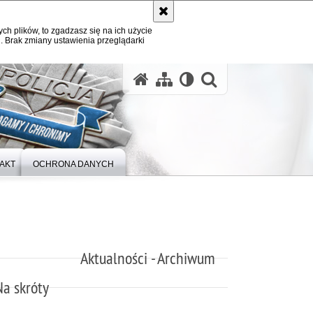
ych plików, to zgadzasz się na ich użycie
. Brak zmiany ustawienia przeglądarki
otwórz wysz
AKT
OCHRONA DANYCH
Aktualności - Archiwum
Na skróty