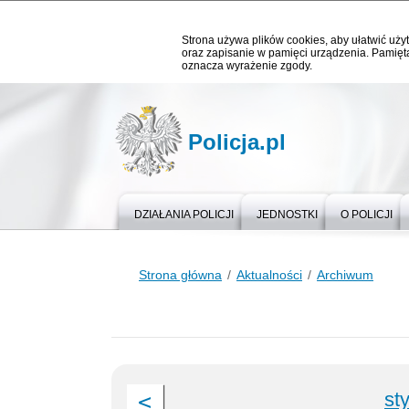
Strona używa plików cookies, aby ułatwić użyt
oraz zapisanie w pamięci urządzenia. Pamięta
oznacza wyrażenie zgody.
Policja.pl
DZIAŁANIA POLICJI
JEDNOSTKI
O POLICJI
Strona główna
Aktualności
Archiwum
st