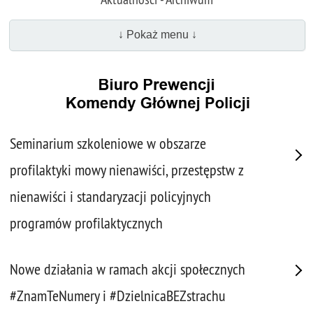
↓ Pokaż menu ↓
Seminarium szkoleniowe w obszarze
profilaktyki mowy nienawiści, przestępstw z
nienawiści i standaryzacji policyjnych
programów profilaktycznych
Nowe działania w ramach akcji społecznych
#ZnamTeNumery i #DzielnicaBEZstrachu