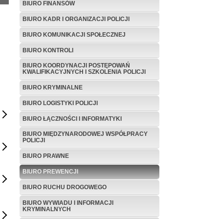
BIURO FINANSÓW
BIURO KADR I ORGANIZACJI POLICJI
BIURO KOMUNIKACJI SPOŁECZNEJ
BIURO KONTROLI
BIURO KOORDYNACJI POSTĘPOWAŃ
KWALIFIKACYJNYCH I SZKOLENIA POLICJI
BIURO KRYMINALNE
BIURO LOGISTYKI POLICJI
BIURO ŁĄCZNOŚCI I INFORMATYKI
BIURO MIĘDZYNARODOWEJ WSPÓŁPRACY
POLICJI
BIURO PRAWNE
BIURO PREWENCJI
BIURO RUCHU DROGOWEGO
BIURO WYWIADU I INFORMACJI
KRYMINALNYCH