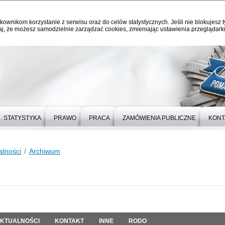
kownikom korzystanie z serwisu oraz do celów statystycznych. Jeśli nie blokujesz t
j, że możesz samodzielnie zarządzać cookies, zmieniając ustawienia przeglądarki
STATYSTYKA
PRAWO
PRACA
ZAMÓWIENIA PUBLICZNE
KONT
alności
Archiwum
KTUALNOŚCI
KONTAKT
INNE
RODO