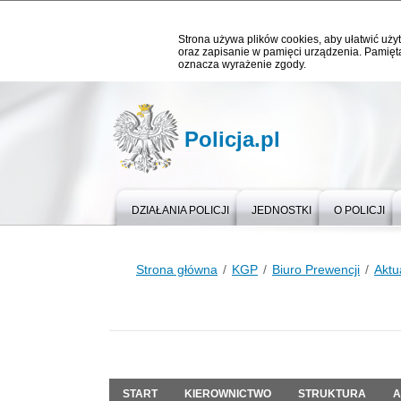
Strona używa plików cookies, aby ułatwić użyt
oraz zapisanie w pamięci urządzenia. Pamięta
oznacza wyrażenie zgody.
Policja.pl
DZIAŁANIA POLICJI
JEDNOSTKI
O POLICJI
Strona główna
KGP
Biuro Prewencji
Aktu
START
KIEROWNICTWO
STRUKTURA
A