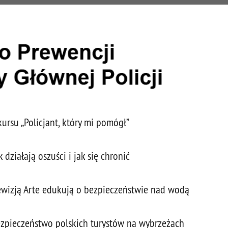
ursu „Policjant, który mi pomógł”
działają oszuści i jak się chronić
elewizją Arte edukują o bezpieczeństwie nad wodą
bezpieczeństwo polskich turystów na wybrzeżach