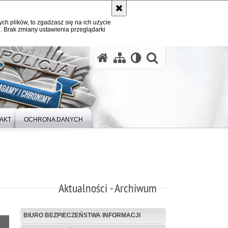
ych plików, to zgadzasz się na ich użycie
. Brak zmiany ustawienia przeglądarki
otwórz wysz
AKT
OCHRONA DANYCH
Aktualności - Archiwum
BIURO BEZPIECZEŃSTWA INFORMACJI