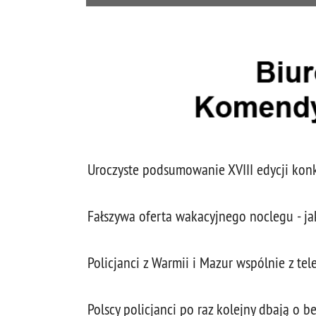
Uroczyste podsumowanie XVIII edycji konk
Fałszywa oferta wakacyjnego noclegu - jak 
Policjanci z Warmii i Mazur wspólnie z t
Polscy policjanci po raz kolejny dbają o 