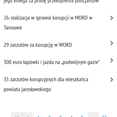
jego kolega za próbę przekupienia policjantów
26. realizacja w sprawie korupcji w MORD w
Tarnowie
29 zarzutów za korupcję w WORD
300 euro łapówki i jazda na „podwójnym gazie”
35 zarzutów korupcyjnych dla mieszkańca
powiatu jarosławskiego