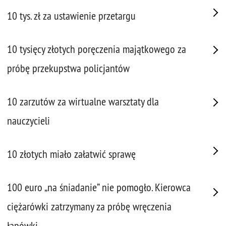
10 tys. zł za ustawienie przetargu
10 tysięcy złotych poręczenia majątkowego za
próbę przekupstwa policjantów
10 zarzutów za wirtualne warsztaty dla
nauczycieli
10 złotych miało załatwić sprawę
100 euro „na śniadanie” nie pomogło. Kierowca
ciężarówki zatrzymany za próbę wręczenia
łapówki