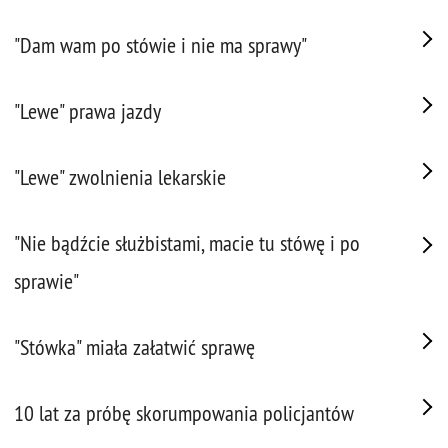
"Dam wam po stówie i nie ma sprawy"
"Lewe" prawa jazdy
"Lewe" zwolnienia lekarskie
"Nie bądźcie służbistami, macie tu stówę i po
sprawie"
"Stówka" miała załatwić sprawę
10 lat za próbę skorumpowania policjantów