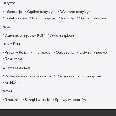
Statystyka
Informacje
Ogólne statystyki
Wybrane statystyki
Kodeks karny
Ruch drogowy
Raporty
Opinia publiczna
Prawo
Dziennik Urzędowy KGP
Wyroki sądowe
Praca w Policji
Praca w Policji
Informacje
Ogłoszenia
Listy rankingowe
Rekrutacja
Zamówienia publiczne
Postępowania o zamówienia
Postępowania podprogowe
Archiwum
Kontakt
Rzecznik
Skargi i wnioski
Sprawy weteranów