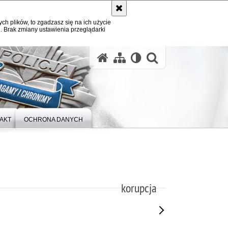
ych plików, to zgadzasz się na ich użycie
. Brak zmiany ustawienia przeglądarki
otwórz wysz
AKT
OCHRONA DANYCH
korupcja