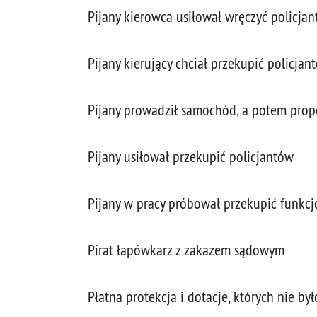
Pijany kierowca usiłował wręczyć policja
Pijany kierujący chciał przekupić policjan
Pijany prowadził samochód, a potem pro
Pijany usiłował przekupić policjantów
Pijany w pracy próbował przekupić funkcj
Pirat łapówkarz z zakazem sądowym
Płatna protekcja i dotacje, których nie był