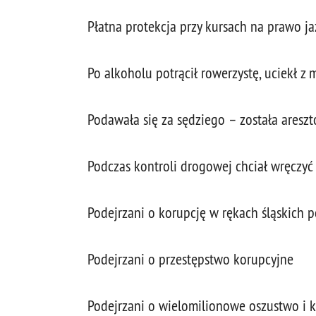
Płatna protekcja przy kursach na prawo j
Po alkoholu potrącił rowerzystę, uciekł z 
Podawała się za sędziego – została aresz
Podczas kontroli drogowej chciał wręczy
Podejrzani o korupcję w rękach śląskich p
Podejrzani o przestępstwo korupcyjne
Podejrzani o wielomilionowe oszustwo i 