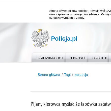
Strona używa plików cookies, aby ułatwić użyt
oraz zapisanie w pamięci urządzenia. Pamięta
oznacza wyrażenie zgody.
Policja.pl
DZIAŁANIA POLICJI
JEDNOSTKI
O POLICJI
Strona główna
Tagi
korupcja
Pijany kierowca myślał, że łapówka załatw