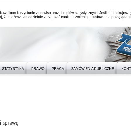
kownikom korzystanie z serwisu oraz do celów statystycznych. Jeśli nie blokujesz t
j, że możesz samodzielnie zarządzać cookies, zmieniając ustawienia przeglądarki
STATYSTYKA
PRAWO
PRACA
ZAMÓWIENIA PUBLICZNE
KONT
i sprawę