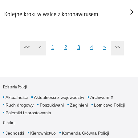
Kolejne kroki w walce z koronawirusem
<<
<
1
2
3
4
>
>>
Działania Policji
Aktualności
Aktualności z województw
Archiwum X
Ruch drogowy
Poszukiwani
Zaginieni
Lotnictwo Policji
Polemiki i sprostowania
O Policji
Jednostki
Kierownictwo
Komenda Główna Policji