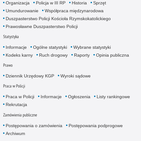
Organizacja
Policja w III RP
Historia
Sprzęt
Umundurowanie
Współpraca międzynarodowa
Duszpasterstwo Policji Kościoła Rzymskokatolickiego
Prawosławne Duszpasterstwo Policji
Statystyka
Informacje
Ogólne statystyki
Wybrane statystyki
Kodeks karny
Ruch drogowy
Raporty
Opinia publiczna
Prawo
Dziennik Urzędowy KGP
Wyroki sądowe
Praca w Policji
Praca w Policji
Informacje
Ogłoszenia
Listy rankingowe
Rekrutacja
Zamówienia publiczne
Postępowania o zamówienia
Postępowania podprogowe
Archiwum