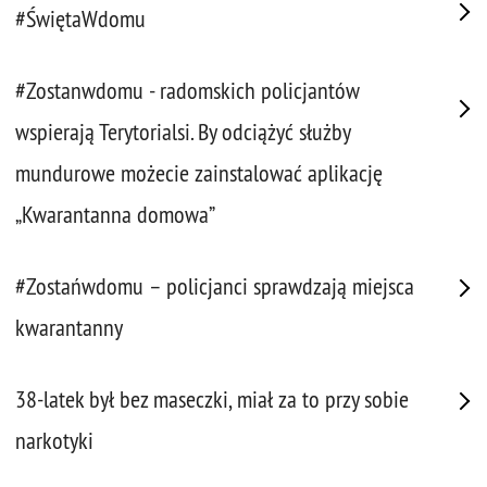
#ŚwiętaWdomu
#Zostanwdomu - radomskich policjantów
wspierają Terytorialsi. By odciążyć służby
mundurowe możecie zainstalować aplikację
„Kwarantanna domowa”
#Zostańwdomu – policjanci sprawdzają miejsca
kwarantanny
38-latek był bez maseczki, miał za to przy sobie
narkotyki