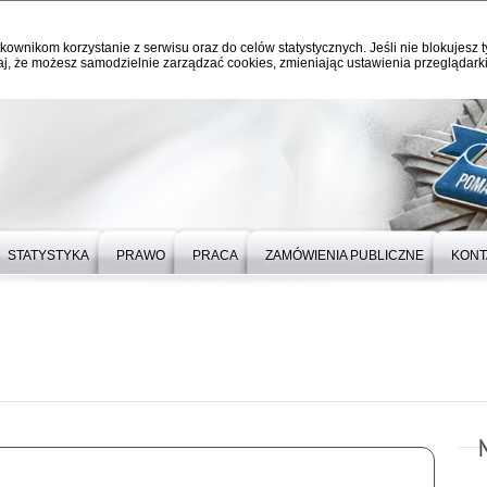
kownikom korzystanie z serwisu oraz do celów statystycznych. Jeśli nie blokujesz t
j, że możesz samodzielnie zarządzać cookies, zmieniając ustawienia przeglądarki
STATYSTYKA
PRAWO
PRACA
ZAMÓWIENIA PUBLICZNE
KONT