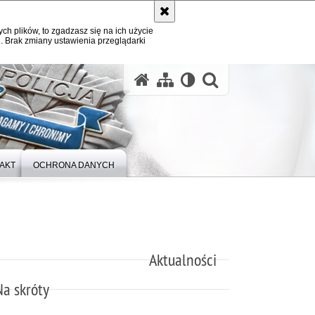
ych plików, to zgadzasz się na ich użycie
. Brak zmiany ustawienia przeglądarki
otwórz wysz
AKT
OCHRONA DANYCH
Aktualności
Na skróty