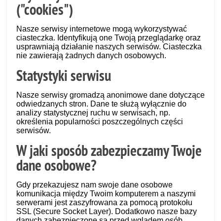
("cookies")
Nasze serwisy internetowe mogą wykorzystywać
ciasteczka. Identyfikują one Twoją przeglądarkę oraz
usprawniają działanie naszych serwisów. Ciasteczka
nie zawierają żadnych danych osobowych.
Statystyki serwisu
Nasze serwisy gromadzą anonimowe dane dotyczące
odwiedzanych stron. Dane te służą wyłącznie do
analizy statystycznej ruchu w serwisach, np.
określenia popularności poszczególnych części
serwisów.
W jaki sposób zabezpieczamy Twoje
dane osobowe?
Gdy przekazujesz nam swoje dane osobowe
komunikacja między Twoim komputerem a naszymi
serwerami jest zaszyfrowana za pomocą protokołu
SSL (Secure Socket Layer). Dodatkowo nasze bazy
danych zabezpieczone są przed wglądem osób