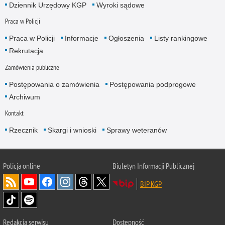
Dziennik Urzędowy KGP
Wyroki sądowe
Praca w Policji
Praca w Policji
Informacje
Ogłoszenia
Listy rankingowe
Rekrutacja
Zamówienia publiczne
Postępowania o zamówienia
Postępowania podprogowe
Archiwum
Kontakt
Rzecznik
Skargi i wnioski
Sprawy weteranów
Policja
online
Biuletyn Informacji Publicznej
BIP KGP
Redakcja serwisu
Dostępność