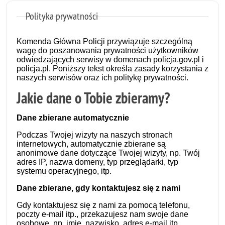
Polityka prywatności
Komenda Główna Policji przywiązuje szczególną
wagę do poszanowania prywatności użytkowników
odwiedzających serwisy w domenach policja.gov.pl i
policja.pl. Poniższy tekst określa zasady korzystania z
naszych serwisów oraz ich politykę prywatności.
Jakie dane o Tobie zbieramy?
Dane zbierane automatycznie
Podczas Twojej wizyty na naszych stronach
internetowych, automatycznie zbierane są
anonimowe dane dotyczące Twojej wizyty, np. Twój
adres IP, nazwa domeny, typ przeglądarki, typ
systemu operacyjnego, itp.
Dane zbierane, gdy kontaktujesz się z nami
Gdy kontaktujesz się z nami za pomocą
telefonu,
poczty e-mail itp., przekazujesz nam swoje dane
osobowe, np. imię, nazwisko, adres e-mail itp.