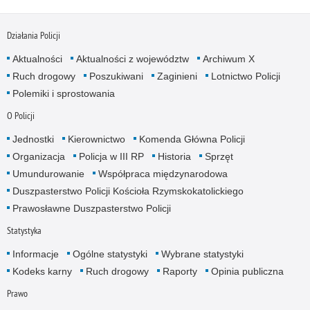
Działania Policji
Aktualności
Aktualności z województw
Archiwum X
Ruch drogowy
Poszukiwani
Zaginieni
Lotnictwo Policji
Polemiki i sprostowania
O Policji
Jednostki
Kierownictwo
Komenda Główna Policji
Organizacja
Policja w III RP
Historia
Sprzęt
Umundurowanie
Współpraca międzynarodowa
Duszpasterstwo Policji Kościoła Rzymskokatolickiego
Prawosławne Duszpasterstwo Policji
Statystyka
Informacje
Ogólne statystyki
Wybrane statystyki
Kodeks karny
Ruch drogowy
Raporty
Opinia publiczna
Prawo