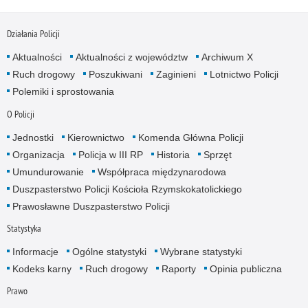
Działania Policji
Aktualności
Aktualności z województw
Archiwum X
Ruch drogowy
Poszukiwani
Zaginieni
Lotnictwo Policji
Polemiki i sprostowania
O Policji
Jednostki
Kierownictwo
Komenda Główna Policji
Organizacja
Policja w III RP
Historia
Sprzęt
Umundurowanie
Współpraca międzynarodowa
Duszpasterstwo Policji Kościoła Rzymskokatolickiego
Prawosławne Duszpasterstwo Policji
Statystyka
Informacje
Ogólne statystyki
Wybrane statystyki
Kodeks karny
Ruch drogowy
Raporty
Opinia publiczna
Prawo