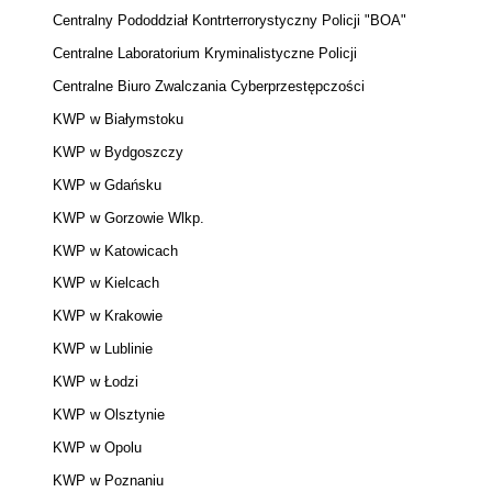
Centralny Pododdział Kontrterrorystyczny Policji "BOA"
Centralne Laboratorium Kryminalistyczne Policji
Centralne Biuro Zwalczania Cyberprzestępczości
KWP w Białymstoku
KWP w Bydgoszczy
KWP w Gdańsku
KWP w Gorzowie Wlkp.
KWP w Katowicach
KWP w Kielcach
KWP w Krakowie
KWP w Lublinie
KWP w Łodzi
KWP w Olsztynie
KWP w Opolu
KWP w Poznaniu