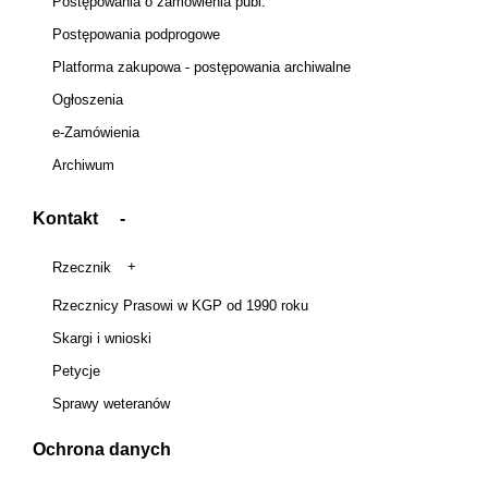
Postępowania o zamówienia publ.
Postępowania podprogowe
Platforma zakupowa - postępowania archiwalne
Ogłoszenia
e-Zamówienia
Archiwum
Kontakt
Rzecznik
Rzecznicy Prasowi w KGP od 1990 roku
Skargi i wnioski
Petycje
Sprawy weteranów
Ochrona danych