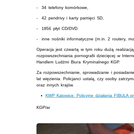
- 34 telefony komórkowe,
- 42 pendrivy i karty pamięci SD,
- 1856 płyt CD/DVD.
- inne nośniki informatyczne (m.in. 2 routery, mo
Operacja jest czwartą w tym roku dużą realizacj
rozpowszechniania pornografii dziecięcej w Inte
Handlem Ludźmi Biura Kryminalnego KGP.
Za rozpowszechnianie, sprowadzanie i posiadanie p
lat więzienia. Policjanci ustalą, czy osoby zatrz
oraz innych krajów.
KWP Katowice: Policyjne działania FIBULA p
KGP/ar