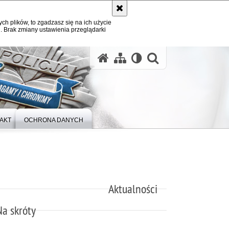
ych plików, to zgadzasz się na ich użycie
. Brak zmiany ustawienia przeglądarki
otwórz wysz
AKT
OCHRONA DANYCH
Aktualności
Na skróty