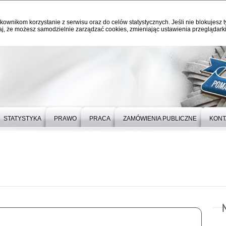
kownikom korzystanie z serwisu oraz do celów statystycznych. Jeśli nie blokujesz t
j, że możesz samodzielnie zarządzać cookies, zmieniając ustawienia przeglądarki
STATYSTYKA
PRAWO
PRACA
ZAMÓWIENIA PUBLICZNE
KONT