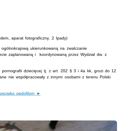
dem, aparat fotograficzny, 2 Ipady)
ą ogólnokrajową ukierunkowaną na zwalczanie
rnecie zaplanowaną i koordynowaną przez Wydział dw. z
ornografii dziecięcej tj. z art. 202 § 3 i 4a kk, grozi do 12
ymane nie współpracowały z innymi osobami z terenu Polski
rzeciwko pedofilom ►