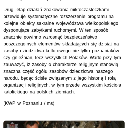
Drugi etap działań znakowania mikrocząsteczkami
przewiduje systematyczne rozszerzenie programu na
kolejne obiekty sakralne województwa wielkopolskiego
dysponujące zabytkami ruchomymi. W ten sposób
znacznie powinno wzrosnąć bezpieczeństwo
poszczególnych elementów składających się dzisiaj na
zasoby dziedzictwa kulturowego nie tylko poznaniaków
czy gnieźnian, lecz wszystkich Polaków. Warto przy tym
zauważyć, iż zasoby o charakterze religijnym stanowią
znaczną część ogółu zasobów dziedzictwa naszego
narodu, będąc ściśle związanym z jego historią i rolą
organizacji religijnych, w tym przede wszystkim kościoła
katolickiego na polskich ziemiach.
(KWP w Poznaniu / ms)