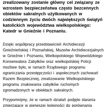
zrealizowany zostanie główny cel związany ze
wzrostem bezpieczeństwa często bezcennych
obiektów sakralnych użytkowanych w
codziennym życiu dwóch największych świątyń
katolickich województwa wielkopolskiego:
Katedr w Gnieźnie i Poznaniu.
Dzięki współpracy przedstawicieli Archidiecezji
Gnieźnieńskiej i Poznańskiej, Muzeów Archidiecezjalnych
w Gnieźnie i Poznaniu, Wielkopolskiego Wojewódzkiego
Konserwatora Zabytków oraz wielkopolskiej Policji
możliwe było, w ramach Rządowego programu
ograniczania przestępczości i aspołecznych zachowań
Razem Bezpieczniej, zrealizowanie Wielkopolskiego
programu znakowania zabytków ruchomych
zgromadzonych w obiektach sakralnych.
Przypomnijmy, że w ramach działań podjęto starania
zmierzające w pierwszej kolejności do porównania