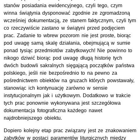
stanów posiadania ewidencyjnego, czyli tego, czym
winna świątynia dysponować zgodnie ze zgromadzoną
wcześniej dokumentacją, ze stanem faktycznym, czyli tym
co rzeczywiście zastano w świątyni przed podjęciem
prac. Zadanie to wbrew pozorom nie jest proste, biorąc
pod uwagę samą skalę działania, obejmującą w sumie
ponad tysiąc przedmiotów zabytkowych! Nie powinno to
nikogo dziwić biorąc pod uwagę długą historię tych
dwóch budowli sakralnych sięgającą początków państwa
polskiego, jeśli nie bezpośrednio to na pewno za
pośrednictwem obiektów na gruzach których powstawały,
stanowiąc ich kontynuację zarówno w sensie
instytucjonalnym jak i użytkowym. Dodatkowo w trakcie
tych prac ponownie wykonywana jest szczegółowa
dokumentacja fotograficzna każdego nawet
najdrobniejszego obiektu.
Dopiero kolejny etap prac związany jest ze znakowaniem
zabytków w postaci paramentów liturgicznych między