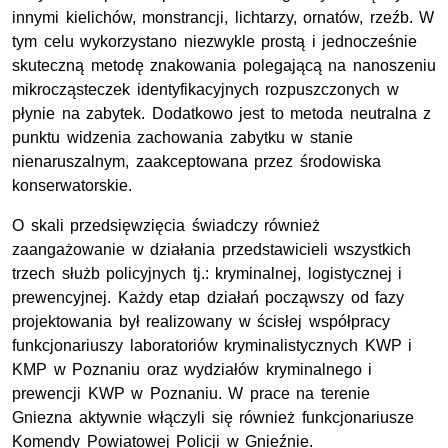
innymi kielichów, monstrancji, lichtarzy, ornatów, rzeźb. W
tym celu wykorzystano niezwykle prostą i jednocześnie
skuteczną metodę znakowania polegającą na nanoszeniu
mikrocząsteczek identyfikacyjnych rozpuszczonych w
płynie na zabytek. Dodatkowo jest to metoda neutralna z
punktu widzenia zachowania zabytku w stanie
nienaruszalnym, zaakceptowana przez środowiska
konserwatorskie.
O skali przedsięwzięcia świadczy również
zaangażowanie w działania przedstawicieli wszystkich
trzech służb policyjnych tj.: kryminalnej, logistycznej i
prewencyjnej. Każdy etap działań począwszy od fazy
projektowania był realizowany w ścisłej współpracy
funkcjonariuszy laboratoriów kryminalistycznych KWP i
KMP w Poznaniu oraz wydziałów kryminalnego i
prewencji KWP w Poznaniu. W prace na terenie
Gniezna aktywnie włączyli się również funkcjonariusze
Komendy Powiatowej Policji w Gnieźnie.