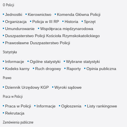
O Policji
Jednostki
Kierownictwo
Komenda Główna Policji
Organizacja
Policja w III RP
Historia
Sprzęt
Umundurowanie
Współpraca międzynarodowa
Duszpasterstwo Policji Kościoła Rzymskokatolickiego
Prawosławne Duszpasterstwo Policji
Statystyka
Informacje
Ogólne statystyki
Wybrane statystyki
Kodeks karny
Ruch drogowy
Raporty
Opinia publiczna
Prawo
Dziennik Urzędowy KGP
Wyroki sądowe
Praca w Policji
Praca w Policji
Informacje
Ogłoszenia
Listy rankingowe
Rekrutacja
Zamówienia publiczne