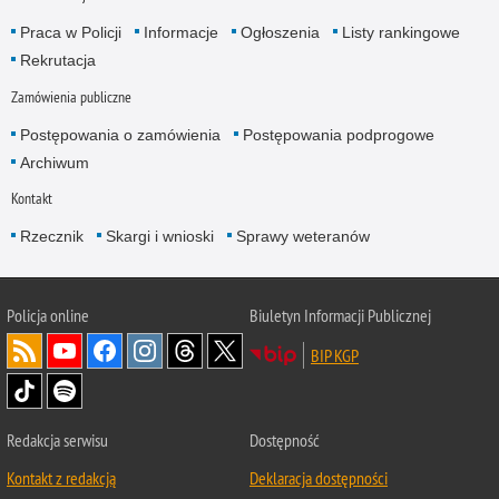
Praca w Policji
Informacje
Ogłoszenia
Listy rankingowe
Rekrutacja
Zamówienia publiczne
Postępowania o zamówienia
Postępowania podprogowe
Archiwum
Kontakt
Rzecznik
Skargi i wnioski
Sprawy weteranów
Policja
online
Biuletyn Informacji Publicznej
BIP KGP
Redakcja serwisu
Dostępność
Kontakt z redakcją
Deklaracja dostępności