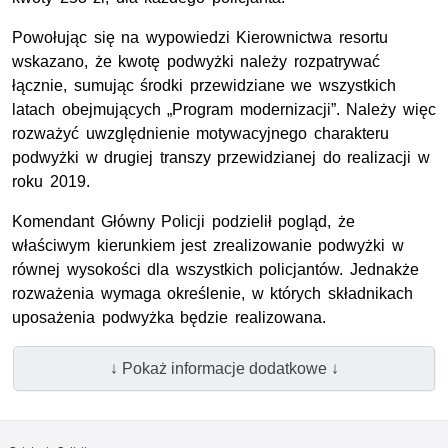
Powołując się na wypowiedzi Kierownictwa resortu
wskazano, że kwotę podwyżki należy rozpatrywać
łącznie, sumując środki przewidziane we wszystkich
latach obejmujących „Program modernizacji”. Należy więc
rozważyć uwzględnienie motywacyjnego charakteru
podwyżki w drugiej transzy przewidzianej do realizacji w
roku 2019.
Komendant Główny Policji podzielił pogląd, że
właściwym kierunkiem jest zrealizowanie podwyżki w
równej wysokości dla wszystkich policjantów. Jednakże
rozważenia wymaga określenie, w których składnikach
uposażenia podwyżka będzie realizowana.
↓ Pokaż informacje dodatkowe ↓