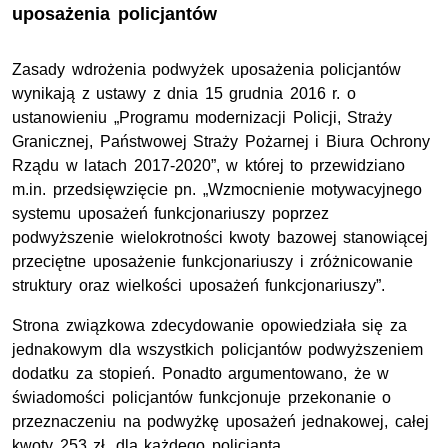
uposażenia policjantów
Zasady wdrożenia podwyżek uposażenia policjantów
wynikają z ustawy z dnia 15 grudnia 2016 r. o
ustanowieniu „Programu modernizacji Policji, Straży
Granicznej, Państwowej Straży Pożarnej i Biura Ochrony
Rządu w latach 2017-2020”, w której to przewidziano
m.in. przedsięwzięcie pn. „Wzmocnienie motywacyjnego
systemu uposażeń funkcjonariuszy poprzez
podwyższenie wielokrotności kwoty bazowej stanowiącej
przeciętne uposażenie funkcjonariuszy i zróżnicowanie
struktury oraz wielkości uposażeń funkcjonariuszy”.
Strona związkowa zdecydowanie opowiedziała się za
jednakowym dla wszystkich policjantów podwyższeniem
dodatku za stopień. Ponadto argumentowano, że w
świadomości policjantów funkcjonuje przekonanie o
przeznaczeniu na podwyżkę uposażeń jednakowej, całej
kwoty 253 zł, dla każdego policjanta.