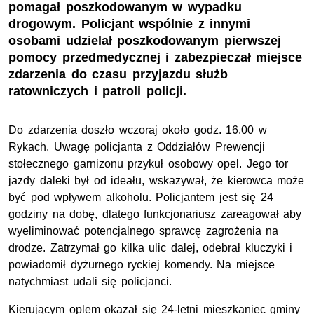
pomagał poszkodowanym w wypadku
drogowym. Policjant wspólnie z innymi
osobami udzielał poszkodowanym pierwszej
pomocy przedmedycznej i zabezpieczał miejsce
zdarzenia do czasu przyjazdu służb
ratowniczych i patroli policji.
Do zdarzenia doszło wczoraj około godz. 16.00 w
Rykach. Uwagę policjanta z Oddziałów Prewencji
stołecznego garnizonu przykuł osobowy opel. Jego tor
jazdy daleki był od ideału, wskazywał, że kierowca może
być pod wpływem alkoholu. Policjantem jest się 24
godziny na dobę, dlatego funkcjonariusz zareagował aby
wyeliminować potencjalnego sprawcę zagrożenia na
drodze. Zatrzymał go kilka ulic dalej, odebrał kluczyki i
powiadomił dyżurnego ryckiej komendy. Na miejsce
natychmiast udali się policjanci.
Kierującym oplem okazał się 24-letni mieszkaniec gminy