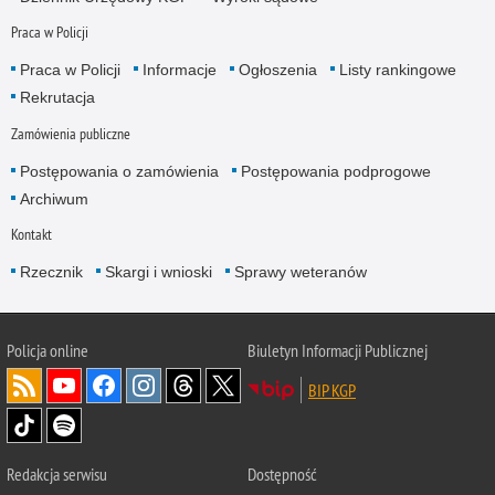
Praca w Policji
Praca w Policji
Informacje
Ogłoszenia
Listy rankingowe
Rekrutacja
Zamówienia publiczne
Postępowania o zamówienia
Postępowania podprogowe
Archiwum
Kontakt
Rzecznik
Skargi i wnioski
Sprawy weteranów
Policja
online
Biuletyn Informacji Publicznej
BIP KGP
Redakcja serwisu
Dostępność