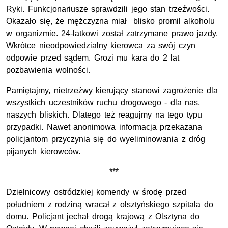
Ryki. Funkcjonariusze sprawdzili jego stan trzeźwości.
Okazało się, że mężczyzna miał blisko promil alkoholu
w organizmie. 24-latkowi został zatrzymane prawo jazdy.
Wkrótce nieodpowiedzialny kierowca za swój czyn
odpowie przed sądem. Grozi mu kara do 2 lat
pozbawienia wolności.
Pamiętajmy, nietrzeźwy kierujący stanowi zagrożenie dla
wszystkich uczestników ruchu drogowego - dla nas,
naszych bliskich. Dlatego też reagujmy na tego typu
przypadki. Nawet anonimowa informacja przekazana
policjantom przyczynia się do wyeliminowania z dróg
pijanych kierowców.
***
Dzielnicowy ostródzkiej komendy w środę przed
południem z rodziną wracał z olsztyńskiego szpitala do
domu. Policjant jechał drogą krajową z Olsztyna do