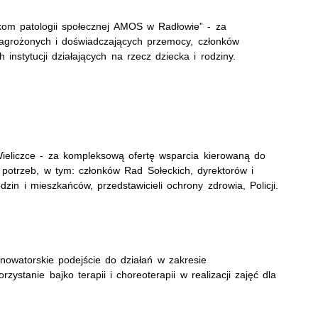
skom patologii społecznej AMOS w Radłowie” - za
agrożonych i doświadczających przemocy, członków
h instytucji działających na rzecz dziecka i rodziny.
eliczce - za kompleksową ofertę wsparcia kierowaną do
potrzeb, w tym: członków Rad Sołeckich, dyrektorów i
odzin i mieszkańców, przedstawicieli ochrony zdrowia, Policji.
owatorskie podejście do działań w zakresie
ystanie bajko terapii i choreoterapii w realizacji zajęć dla