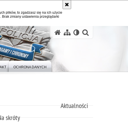
ych plików, to zgadzasz się na ich użycie
. Brak zmiany ustawienia przeglądarki
otwórz wysz
AKT
OCHRONA DANYCH
Aktualności
Na skróty