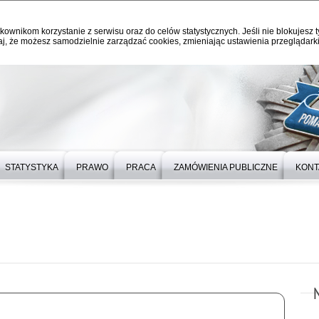
kownikom korzystanie z serwisu oraz do celów statystycznych. Jeśli nie blokujesz t
j, że możesz samodzielnie zarządzać cookies, zmieniając ustawienia przeglądarki
STATYSTYKA
PRAWO
PRACA
ZAMÓWIENIA PUBLICZNE
KONT