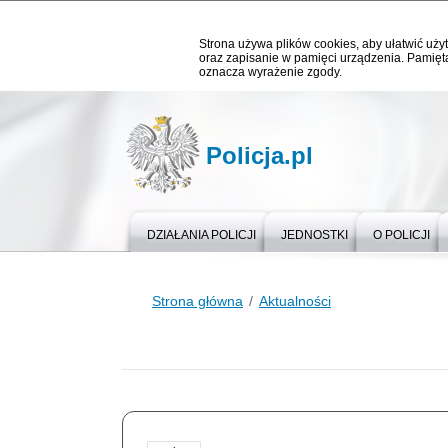
Strona używa plików cookies, aby ułatwić użyt
oraz zapisanie w pamięci urządzenia. Pamięta
oznacza wyrażenie zgody.
Policja.pl
DZIAŁANIA POLICJI
JEDNOSTKI
O POLICJI
Strona główna
Aktualności