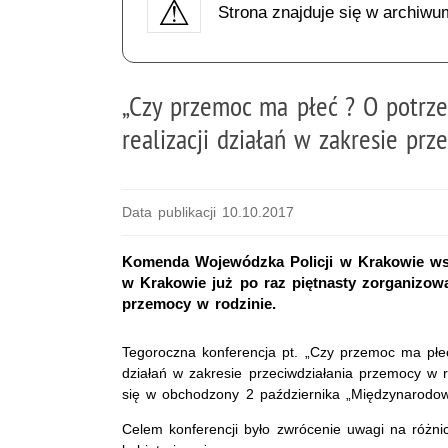
Strona znajduje się w archiwu
„Czy przemoc ma płeć ? O potrze
realizacji działań w zakresie pr
Data publikacji 10.10.2017
Komenda Wojewódzka Policji w Krakowie wsp
w Krakowie już po raz piętnasty zorganizow
przemocy w rodzinie.
Tegoroczna konferencja pt. „Czy przemoc ma płeć 
działań w zakresie przeciwdziałania przemocy w r
się w obchodzony 2 października „Międzynarodo
Celem konferencji było zwrócenie uwagi na różni