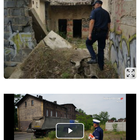
Opis filmu: Krajowa Mapa Zagrożeń Bezpieczeństwa z pomo
Odtwórz