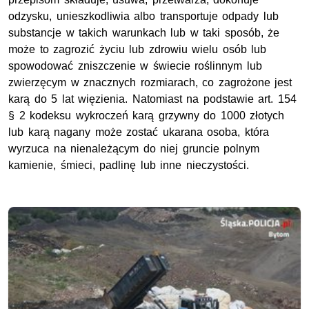
odzysku, unieszkodliwia albo transportuje odpady lub
substancje w takich warunkach lub w taki sposób, że
może to zagrozić życiu lub zdrowiu wielu osób lub
spowodować zniszczenie w świecie roślinnym lub
zwierzęcym w znacznych rozmiarach, co zagrożone jest
karą do 5 lat więzienia. Natomiast na podstawie art. 154
§ 2 kodeksu wykroczeń karą grzywny do 1000 złotych
lub karą nagany może zostać ukarana osoba, która
wyrzuca na nienależącym do niej gruncie polnym
kamienie, śmieci, padlinę lub inne nieczystości.