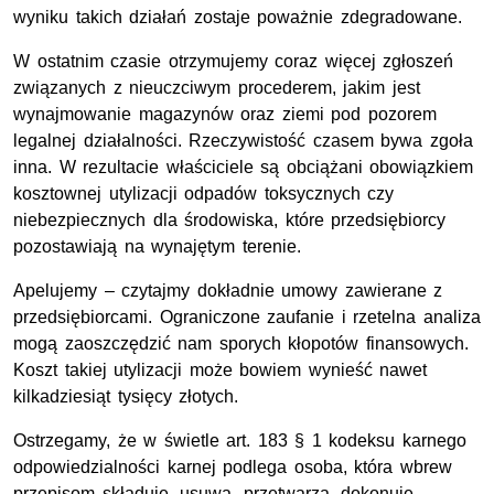
wyniku takich działań zostaje poważnie zdegradowane.
W ostatnim czasie otrzymujemy coraz więcej zgłoszeń
związanych z nieuczciwym procederem, jakim jest
wynajmowanie magazynów oraz ziemi pod pozorem
legalnej działalności. Rzeczywistość czasem bywa zgoła
inna. W rezultacie właściciele są obciążani obowiązkiem
kosztownej utylizacji odpadów toksycznych czy
niebezpiecznych dla środowiska, które przedsiębiorcy
pozostawiają na wynajętym terenie.
Apelujemy – czytajmy dokładnie umowy zawierane z
przedsiębiorcami. Ograniczone zaufanie i rzetelna analiza
mogą zaoszczędzić nam sporych kłopotów finansowych.
Koszt takiej utylizacji może bowiem wynieść nawet
kilkadziesiąt tysięcy złotych.
Ostrzegamy, że w świetle art. 183 § 1 kodeksu karnego
odpowiedzialności karnej podlega osoba, która wbrew
przepisom składuje, usuwa, przetwarza, dokonuje