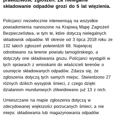
prawdziwość zgłoszeń. Za nielegalne
składowanie odpadów grozi do 5 lat więzienia.
Policjanci niezwłocznie interweniują na wszystkie
powiadomienia nanoszone na Krajową Mapę Zagrożeń
Bezpieczeństwa, w tym te, które dotyczą nielegalnych
składowisk odpadów. W okresie od 3 lipca 2018 roku ze
132 takich zgłoszeń potwierdzili 68. Najwięcej
odnotowano na terenie powiatu tarnogórskiego, a
dotyczyły one składowania gruzu. Policjanci wystąpili w
tych sprawach z wnioskami do właścicieli terenów o
usunięcie składowanych odpadów. Zdarza się, że
zgłoszenia dotyczą tych samych miejsc. Stwierdzono 27
różnych dzikich wysypisk śmieci, z czego dzięki
działaniom mundurowych zlikwidowano już 13 z nich.
Umieszczane na mapie zgłoszenia dotyczą w
zdecydowanej większości porzucanych śmieci, a nie
miejsc składowania lub magazynowania odpadów