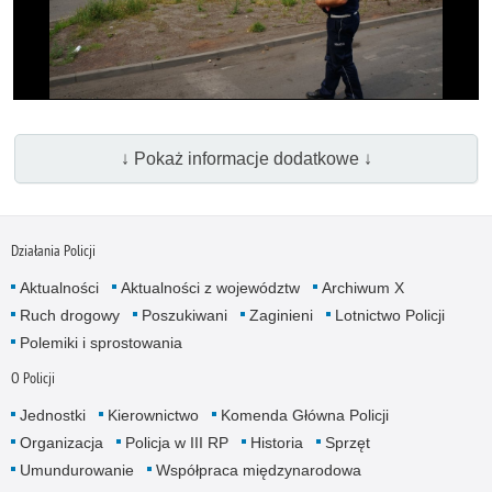
wideo
↓ Pokaż informacje dodatkowe ↓
Działania Policji
Aktualności
Aktualności z województw
Archiwum X
Ruch drogowy
Poszukiwani
Zaginieni
Lotnictwo Policji
Polemiki i sprostowania
O Policji
Jednostki
Kierownictwo
Komenda Główna Policji
Organizacja
Policja w III RP
Historia
Sprzęt
Umundurowanie
Współpraca międzynarodowa