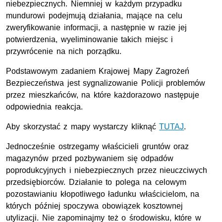
niebezpiecznych. Niemniej w każdym przypadku
mundurowi podejmują działania, mające na celu
zweryfikowanie informacji, a następnie w razie jej
potwierdzenia, wyeliminowanie takich miejsc i
przywrócenie na nich porządku.
Podstawowym zadaniem Krajowej Mapy Zagrożeń
Bezpieczeństwa jest sygnalizowanie Policji problemów
przez mieszkańców, na które każdorazowo następuje
odpowiednia reakcja.
Aby skorzystać z mapy wystarczy kliknąć
TUTAJ
.
Jednocześnie ostrzegamy właścicieli gruntów oraz
magazynów przed pozbywaniem się odpadów
poprodukcyjnych i niebezpiecznych przez nieuczciwych
przedsiębiorców. Działanie to polega na celowym
pozostawianiu kłopotliwego ładunku właścicielom, na
których później spoczywa obowiązek kosztownej
utylizacji. Nie zapominajmy też o środowisku, które w