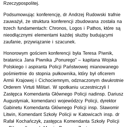
Rzeczypospolitej.
Podsumowując konferencję, dr Andrzej Rudowski trafnie
zauważył, że struktura konferencji zbudowana została na
trzech fundamentach: Chronos, Logos i Pathos, które są
nieodłącznymi elementami każdej służby budującymi
zaufanie, przywiązanie i szacunek.
Honorowym gościem konferencji była Teresa Piwnik,
bratanica Jana Piwnika „Ponurego” – kapitana Wojska
Polskiego i aspiranta Policji Państwowej mianowanego
pośmiertnie do stopnia pułkownika, który był oficerem
Armii Krajowej i Cichociemnym, odznaczonym dwukrotnie
Orderem Virtuti Militari. W spotkaniu uczestniczyli I
Zastępca Komendanta Głównego Policji nadinsp. Dariusz
Augustyniak, komendanci wojewódzcy Policji, dyrektor
Gabinetu Komendanta Głównego Policji insp. Sławomir
Litwin, Komendant Szkoły Policji w Katowicach insp. dr
Rafał Kochańczyk, zastępca Komendanta Szkoły Policji