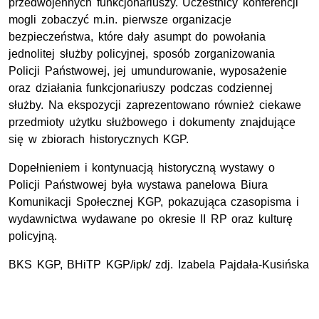
przedwojennych funkcjonariuszy. Uczestnicy konferencji
mogli zobaczyć m.in. pierwsze organizacje
bezpieczeństwa, które dały asumpt do powołania
jednolitej służby policyjnej, sposób zorganizowania
Policji Państwowej, jej umundurowanie, wyposażenie
oraz działania funkcjonariuszy podczas codziennej
służby. Na ekspozycji zaprezentowano również ciekawe
przedmioty użytku służbowego i dokumenty znajdujące
się w zbiorach historycznych KGP.
Dopełnieniem i kontynuacją historyczną wystawy o
Policji Państwowej była wystawa panelowa Biura
Komunikacji Społecznej KGP, pokazująca czasopisma i
wydawnictwa wydawane po okresie II RP oraz kulturę
policyjną.
BKS KGP, BHiTP KGP/ipk/ zdj. Izabela Pajdała-Kusińska