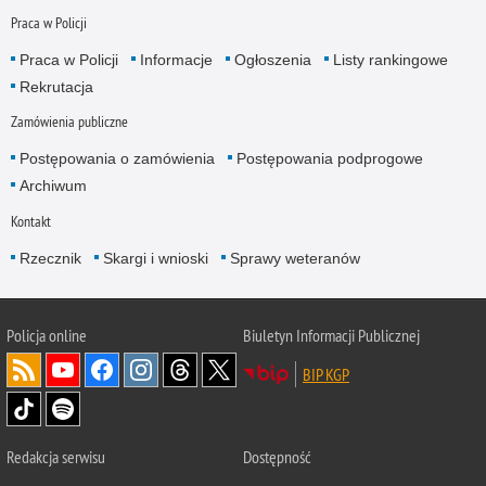
Praca w Policji
Praca w Policji
Informacje
Ogłoszenia
Listy rankingowe
Rekrutacja
Zamówienia publiczne
Postępowania o zamówienia
Postępowania podprogowe
Archiwum
Kontakt
Rzecznik
Skargi i wnioski
Sprawy weteranów
Policja
online
Biuletyn Informacji Publicznej
BIP KGP
Redakcja serwisu
Dostępność