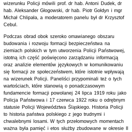
wizerunku Policji mówili prof. dr hab. Antoni Dudek, dr
hab. Aleksander Głogowski, dr hab. Piotr Gołdyn i mgr
Michał Chlipała, a moderatorem panelu był dr Krzysztof
Cebul.
Podczas obrad obok szeroko omawianego obszaru
budowania i rozwoju formacji bezpieczeństwa na
ziemiach polskich w tym utworzenia Policji Państwowej,
istotną ich część poświęcono zarządzaniu informacją
oraz analizie elementów językowych w komunikowaniu
się formacji ze społeczeństwem, które istotnie wpływają
na wizerunek Policji. Paneliści przypominali też o tych
wartościach, które stanowią o ponadczasowym
fundamencie formacji powołanej 24 lipca 1919 roku jako
Policja Państwowa i 17 czerwca 1922 roku o odrębnym
statusie Policji Województwa Śląskiego. Historia Policji
to historia państwa polskiego z jego trudnymi i
chwalebnymi losami. W tych przełomowych momentach
ważna była pamięć i etos służby zbudowane w okresie II