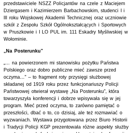
przedstawiciele NSZZ Policjantów na czele z Maciejem
Dziergasem i Kazimierzem Barbachowskim, studenci I i
III roku Wojskowej Akademii Technicznej oraz uczniowie
szkół z Zespołu Szkół Ogólnokształcących i Sportowych
w Pruszkowie i I LO PUL im. 111 Eskadry Myśliwskiej w
Wołominie.
„Na Posterunku”
„… na powierzonem mi stanowisku pożytku Państwa
Polskiego oraz dobro publiczne mieć zawsze przed
oczyma…” – to fragment roty przysięgi służbowej
składanej od 1919 roku przez funkcjonariuszy Policji
Państwowej otwierał wystawę „Na Posterunku”, która
towarzyszyła konferencji i dobrze wpisywała się w jej
program. Mieć przed oczyma, to zarówno pamiętać o
przeszłości, dbać o to, co dzisiaj, ale też rozmawiać o
wyzwaniach. Wystawa przygotowana przez Biuro Historii
i Tradycji Policji KGP prezentowała różne aspekty służby