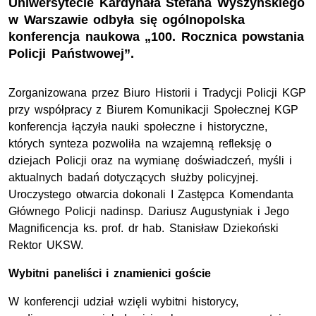
Uniwersytecie Kardynała Stefana Wyszyńskiego
w Warszawie odbyła się ogólnopolska
konferencja naukowa „100. Rocznica powstania
Policji Państwowej”.
Zorganizowana przez Biuro Historii i Tradycji Policji KGP
przy współpracy z Biurem Komunikacji Społecznej KGP
konferencja łączyła nauki społeczne i historyczne,
których synteza pozwoliła na wzajemną refleksję o
dziejach Policji oraz na wymianę doświadczeń, myśli i
aktualnych badań dotyczących służby policyjnej.
Uroczystego otwarcia dokonali I Zastępca Komendanta
Głównego Policji nadinsp. Dariusz Augustyniak i Jego
Magnificencja ks. prof. dr hab. Stanisław Dziekoński
Rektor UKSW.
Wybitni paneliści i znamienici goście
W konferencji udział wzięli wybitni historycy,