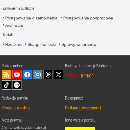
Zamówienia publiczne
Postępowania o zamówienia
Postępowania podprogowe
Archiwum
Kontakt
Rzecznik
Skargi i wnioski
Sprawy weteranów
Policja
online
Biuletyn Informacji Publicznej
BIP KGP
Redakcja serwisu
Dostępność
Kontakt z redakcją
Deklaracja dostępności
Nota prawna
Inne wersje portalu
Chcesz wykorzystać materiał