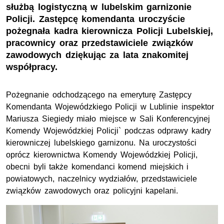
służbą logistyczną w lubelskim garnizonie
Policji. Zastępcę komendanta uroczyście
pożegnała kadra kierownicza Policji Lubelskiej,
pracownicy oraz przedstawiciele związków
zawodowych dziękując za lata znakomitej
współpracy.
Pożegnanie odchodzącego na emeryturę Zastępcy
Komendanta Wojewódzkiego Policji w Lublinie inspektor
Mariusza Siegiedy miało miejsce w Sali Konferencyjnej
Komendy Wojewódzkiej Policji` podczas odprawy kadry
kierowniczej lubelskiego garnizonu. Na uroczystości
oprócz kierownictwa Komendy Wojewódzkiej Policji,
obecni byli także komendanci komend miejskich i
powiatowych, naczelnicy wydziałów, przedstawiciele
związków zawodowych oraz policyjni kapelani.