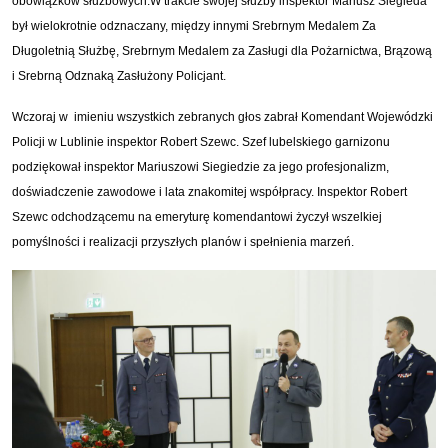
obowiązków służbowych.
W trakcie swojej służby inspektor Mariusz Siegieda
był wielokrotnie odznaczany, między innymi Srebrnym Medalem Za
Długoletnią Służbę, Srebrnym Medalem za Zasługi dla Pożarnictwa, Brązową
i Srebrną Odznaką Zasłużony Policjant.
Wczoraj w imieniu wszystkich zebranych głos zabrał Komendant Wojewódzki
Policji w Lublinie inspektor Robert Szewc. Szef lubelskiego garnizonu
podziękował inspektor Mariuszowi Siegiedzie za jego profesjonalizm,
doświadczenie zawodowe i lata znakomitej współpracy.
Inspektor Robert
Szewc odchodzącemu na emeryturę komendantowi życzył wszelkiej
pomyślności i realizacji przyszłych planów i spełnienia marzeń.