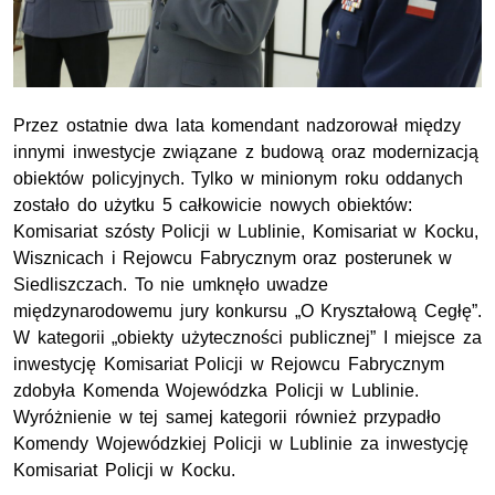
Przez ostatnie dwa lata komendant nadzorował między
innymi inwestycje związane z budową oraz modernizacją
obiektów policyjnych. Tylko w minionym roku oddanych
zostało do użytku 5 całkowicie nowych obiektów:
Komisariat szósty Policji w Lublinie, Komisariat w Kocku,
Wisznicach i Rejowcu Fabrycznym oraz posterunek w
Siedliszczach. To nie umknęło uwadze
międzynarodowemu jury konkursu „O Kryształową Cegłę”.
W kategorii „obiekty użyteczności publicznej” I miejsce za
inwestycję Komisariat Policji w Rejowcu Fabrycznym
zdobyła Komenda Wojewódzka Policji w Lublinie.
Wyróżnienie w tej samej kategorii również przypadło
Komendy Wojewódzkiej Policji w Lublinie za inwestycję
Komisariat Policji w Kocku.