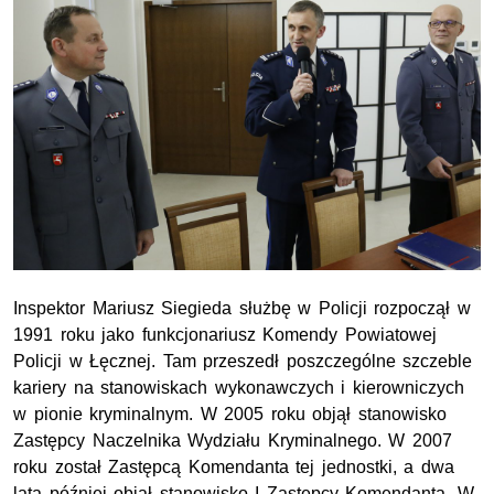
Inspektor Mariusz Siegieda służbę w Policji rozpoczął w
1991 roku jako funkcjonariusz Komendy Powiatowej
Policji w Łęcznej. Tam przeszedł poszczególne szczeble
kariery na stanowiskach wykonawczych i kierowniczych
w pionie kryminalnym. W 2005 roku objął stanowisko
Zastępcy Naczelnika Wydziału Kryminalnego. W 2007
roku został Zastępcą Komendanta tej jednostki, a dwa
lata później objął stanowisko I Zastępcy Komendanta. W