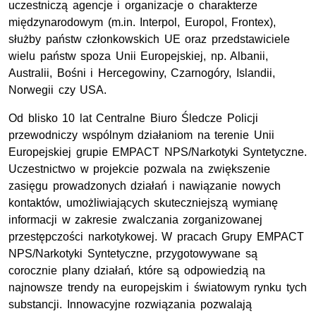
uczestniczą agencje i organizacje o charakterze
międzynarodowym (m.in. Interpol, Europol, Frontex),
służby państw członkowskich UE oraz przedstawiciele
wielu państw spoza Unii Europejskiej, np. Albanii,
Australii, Bośni i Hercegowiny, Czarnogóry, Islandii,
Norwegii czy USA.
Od blisko 10 lat Centralne Biuro Śledcze Policji
przewodniczy wspólnym działaniom na terenie Unii
Europejskiej grupie EMPACT NPS/Narkotyki Syntetyczne.
Uczestnictwo w projekcie pozwala na zwiększenie
zasięgu prowadzonych działań i nawiązanie nowych
kontaktów, umożliwiających skuteczniejszą wymianę
informacji w zakresie zwalczania zorganizowanej
przestępczości narkotykowej. W pracach Grupy EMPACT
NPS/Narkotyki Syntetyczne, przygotowywane są
corocznie plany działań, które są odpowiedzią na
najnowsze trendy na europejskim i światowym rynku tych
substancji. Innowacyjne rozwiązania pozwalają