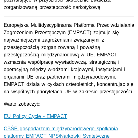
zorganizowaną przestępczość narkotykową.
Europejska Multidyscyplinarna Platforma Przeciwdziałania
Zagrożeniom Przestępczym (EMPACT) zajmuje się
najważniejszymi zagrożeniami związanymi z
przestępczością zorganizowaną i poważną
przestępczością międzynarodową w UE. EMPACT
wzmacnia współpracę wywiadowczą, strategiczną i
operacyjną między władzami krajowymi, instytucjami i
organami UE oraz partnerami międzynarodowymi.
EMPACT działa w cyklach czteroletnich, koncentrując się
na wspólnych priorytetach UE w zakresie przestępczości.
Warto zobaczyć:
EU Policy Cycle - EMPACT
CBŚP gospodarzem międzynarodowego spotkania
platformy EMPACT NPS/Narkotyki Syntetyczne