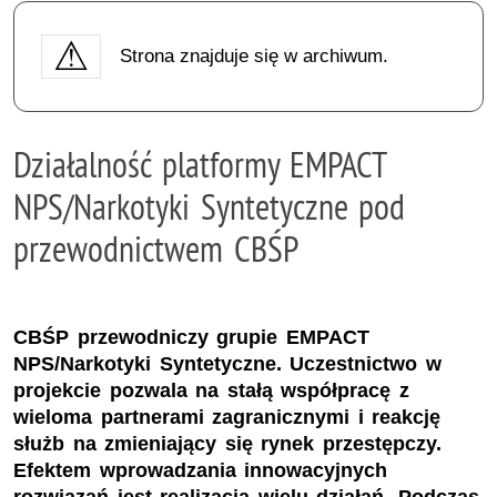
Strona znajduje się w archiwum.
Działalność platformy EMPACT
NPS/Narkotyki Syntetyczne pod
przewodnictwem CBŚP
CBŚP przewodniczy grupie EMPACT
NPS/Narkotyki Syntetyczne. Uczestnictwo w
projekcie pozwala na stałą współpracę z
wieloma partnerami zagranicznymi i reakcję
służb na zmieniający się rynek przestępczy.
Efektem wprowadzania innowacyjnych