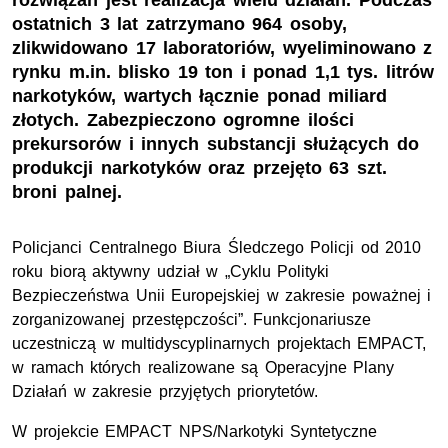
rozwiązań jest realizacja wielu działań. Podczas
ostatnich 3 lat zatrzymano 964 osoby,
zlikwidowano 17 laboratoriów, wyeliminowano z
rynku m.in. blisko 19 ton i ponad 1,1 tys. litrów
narkotyków, wartych łącznie ponad miliard
złotych. Zabezpieczono ogromne ilości
prekursorów i innych substancji służących do
produkcji narkotyków oraz przejęto 63 szt.
broni palnej.
Policjanci Centralnego Biura Śledczego Policji od 2010
roku biorą aktywny udział w „Cyklu Polityki
Bezpieczeństwa Unii Europejskiej w zakresie poważnej i
zorganizowanej przestępczości”. Funkcjonariusze
uczestniczą w multidyscyplinarnych projektach EMPACT,
w ramach których realizowane są Operacyjne Plany
Działań w zakresie przyjętych priorytetów.
W projekcie EMPACT NPS/Narkotyki Syntetyczne