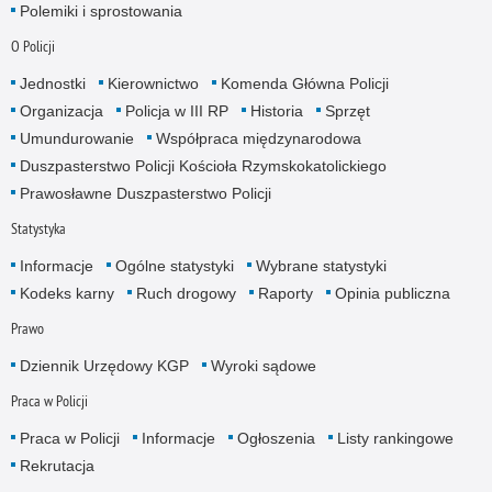
Polemiki i sprostowania
O Policji
Jednostki
Kierownictwo
Komenda Główna Policji
Organizacja
Policja w III RP
Historia
Sprzęt
Umundurowanie
Współpraca międzynarodowa
Duszpasterstwo Policji Kościoła Rzymskokatolickiego
Prawosławne Duszpasterstwo Policji
Statystyka
Informacje
Ogólne statystyki
Wybrane statystyki
Kodeks karny
Ruch drogowy
Raporty
Opinia publiczna
Prawo
Dziennik Urzędowy KGP
Wyroki sądowe
Praca w Policji
Praca w Policji
Informacje
Ogłoszenia
Listy rankingowe
Rekrutacja