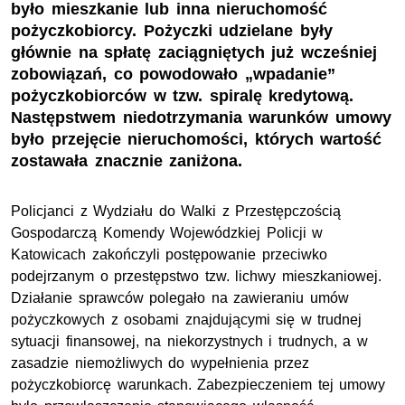
było mieszkanie lub inna nieruchomość
pożyczkobiorcy. Pożyczki udzielane były
głównie na spłatę zaciągniętych już wcześniej
zobowiązań, co powodowało „wpadanie”
pożyczkobiorców w tzw. spiralę kredytową.
Następstwem niedotrzymania warunków umowy
było przejęcie nieruchomości, których wartość
zostawała znacznie zaniżona.
Policjanci z Wydziału do Walki z Przestępczością
Gospodarczą Komendy Wojewódzkiej Policji w
Katowicach zakończyli postępowanie przeciwko
podejrzanym o przestępstwo tzw. lichwy mieszkaniowej.
Działanie sprawców polegało na zawieraniu umów
pożyczkowych z osobami znajdującymi się w trudnej
sytuacji finansowej, na niekorzystnych i trudnych, a w
zasadzie niemożliwych do wypełnienia przez
pożyczkobiorcę warunkach. Zabezpieczeniem tej umowy