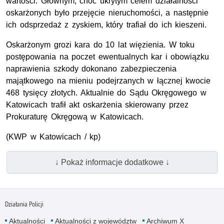
wartości. Głównym, choć ukrytym celem działalności
oskarżonych było przejęcie nieruchomości, a następnie
ich odsprzedaż z zyskiem, który trafiał do ich kieszeni.
Oskarżonym grozi kara do 10 lat więzienia. W toku
postępowania na poczet ewentualnych kar i obowiązku
naprawienia szkody dokonano zabezpieczenia
majątkowego na mieniu podejrzanych w łącznej kwocie
468 tysięcy złotych. Aktualnie do Sądu Okręgowego w
Katowicach trafił akt oskarżenia skierowany przez
Prokuraturę Okręgową w Katowicach.
(KWP w Katowicach / kp)
↓ Pokaż informacje dodatkowe ↓
Działania Policji
Aktualności
Aktualności z województw
Archiwum X