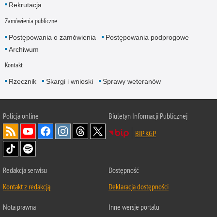
Rekrutacja
Zamówienia publiczne
Postępowania o zamówienia
Postępowania podprogowe
Archiwum
Kontakt
Rzecznik
Skargi i wnioski
Sprawy weteranów
Policja
online
Biuletyn Informacji Publicznej
BIP KGP
Redakcja serwisu
Dostępność
Kontakt z redakcją
Deklaracja dostępności
Nota prawna
Inne wersje portalu