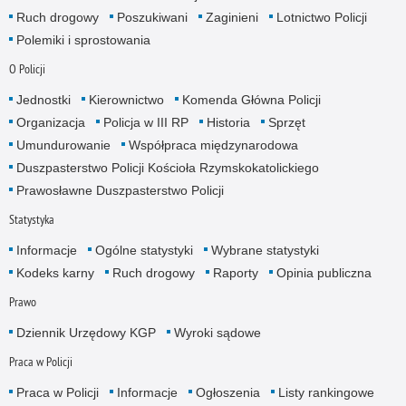
Ruch drogowy
Poszukiwani
Zaginieni
Lotnictwo Policji
Polemiki i sprostowania
O Policji
Jednostki
Kierownictwo
Komenda Główna Policji
Organizacja
Policja w III RP
Historia
Sprzęt
Umundurowanie
Współpraca międzynarodowa
Duszpasterstwo Policji Kościoła Rzymskokatolickiego
Prawosławne Duszpasterstwo Policji
Statystyka
Informacje
Ogólne statystyki
Wybrane statystyki
Kodeks karny
Ruch drogowy
Raporty
Opinia publiczna
Prawo
Dziennik Urzędowy KGP
Wyroki sądowe
Praca w Policji
Praca w Policji
Informacje
Ogłoszenia
Listy rankingowe