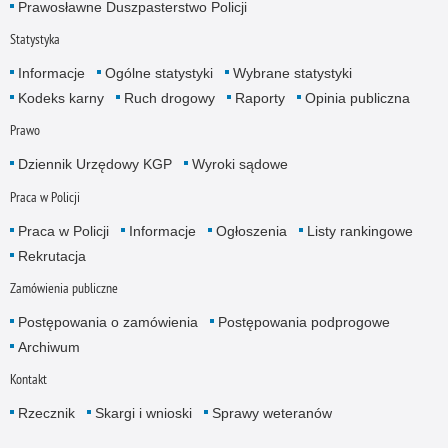
Prawosławne Duszpasterstwo Policji
Statystyka
Informacje
Ogólne statystyki
Wybrane statystyki
Kodeks karny
Ruch drogowy
Raporty
Opinia publiczna
Prawo
Dziennik Urzędowy KGP
Wyroki sądowe
Praca w Policji
Praca w Policji
Informacje
Ogłoszenia
Listy rankingowe
Rekrutacja
Zamówienia publiczne
Postępowania o zamówienia
Postępowania podprogowe
Archiwum
Kontakt
Rzecznik
Skargi i wnioski
Sprawy weteranów