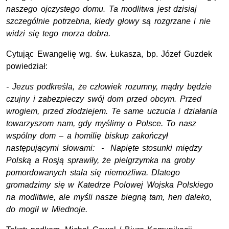
naszego ojczystego domu. Ta modlitwa jest dzisiaj
szczególnie potrzebna, kiedy głowy są rozgrzane i nie
widzi się tego morza dobra.
Cytując Ewangelię wg. św. Łukasza, bp. Józef Guzdek
powiedział:
- Jezus podkreśla, że człowiek rozumny, mądry będzie
czujny i zabezpieczy swój dom przed obcym. Przed
wrogiem, przed złodziejem. Te same uczucia i działania
towarzyszom nam, gdy myślimy o Polsce. To nasz
wspólny dom – a homilię biskup zakończył
następującymi słowami: - Napięte stosunki między
Polską a Rosją sprawiły, że pielgrzymka na groby
pomordowanych stała się niemożliwa. Dlatego
gromadzimy się w Katedrze Polowej Wojska Polskiego
na modlitwie, ale myśli nasze biegną tam, hen daleko,
do mogił w Miednoje.