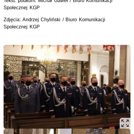
Tekst: podkom. Michał Gaweł / Biuro Komunikacji
Społecznej KGP
Zdjęcia: Andrzej Chyliński / Biuro Komunikacji
Społecznej KGP