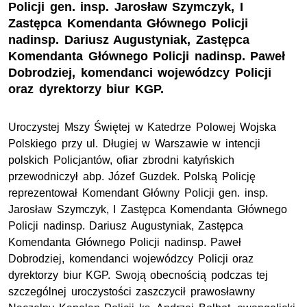
Policji gen. insp. Jarosław Szymczyk, I
Zastępca Komendanta Głównego Policji
nadinsp. Dariusz Augustyniak, Zastępca
Komendanta Głównego Policji nadinsp. Paweł
Dobrodziej, komendanci wojewódzcy Policji
oraz dyrektorzy biur KGP.
Uroczystej Mszy Świętej w Katedrze Polowej Wojska
Polskiego przy ul. Długiej w Warszawie w intencji
polskich Policjantów, ofiar zbrodni katyńskich
przewodniczył abp. Józef Guzdek. Polską Policję
reprezentował K
omendant Główny Policji gen. insp.
Jarosław Szymczyk, I Zastępca Komendanta Głównego
Policji nadinsp. Dariusz Augustyniak, Zastępca
Komendanta Głównego Policji nadinsp. Paweł
Dobrodziej, komendanci wojewódzcy Policji oraz
dyrektorzy biur KGP. Swoją obecnością podczas tej
szczególnej uroczystości zaszczycił prawosławny