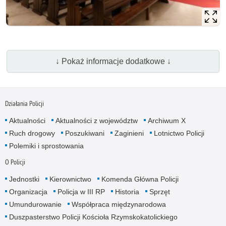
↓ Pokaż informacje dodatkowe ↓
Działania Policji
Aktualności
Aktualności z województw
Archiwum X
Ruch drogowy
Poszukiwani
Zaginieni
Lotnictwo Policji
Polemiki i sprostowania
O Policji
Jednostki
Kierownictwo
Komenda Główna Policji
Organizacja
Policja w III RP
Historia
Sprzęt
Umundurowanie
Współpraca międzynarodowa
Duszpasterstwo Policji Kościoła Rzymskokatolickiego