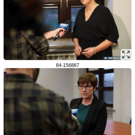
84-156887