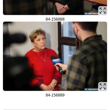
84-156888
84-156889