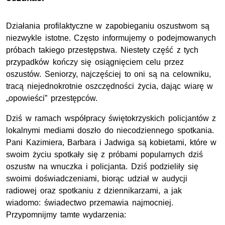
Działania profilaktyczne w zapobieganiu oszustwom są
niezwykle istotne. Często informujemy o podejmowanych
próbach takiego przestępstwa. Niestety część z tych
przypadków kończy się osiągnięciem celu przez
oszustów. Seniorzy, najczęściej to oni są na celowniku,
tracą niejednokrotnie oszczędności życia, dając wiarę w
„opowieści” przestępców.
Dziś w ramach współpracy świętokrzyskich policjantów z
lokalnymi mediami doszło do niecodziennego spotkania.
Pani Kazimiera, Barbara i Jadwiga są kobietami, które w
swoim życiu spotkały się z próbami popularnych dziś
oszustw na wnuczka i policjanta. Dziś podzieliły się
swoimi doświadczeniami, biorąc udział w audycji
radiowej oraz spotkaniu z dziennikarzami, a jak
wiadomo: świadectwo przemawia najmocniej.
Przypomnijmy tamte wydarzenia: