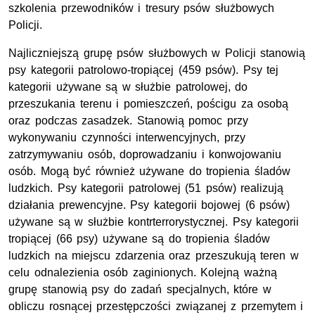
szkolenia przewodników i tresury psów służbowych
Policji.
Najliczniejszą grupę psów służbowych w Policji stanowią
psy kategorii patrolowo-tropiącej (459 psów). Psy tej
kategorii używane są w służbie patrolowej, do
przeszukania terenu i pomieszczeń, pościgu za osobą
oraz podczas zasadzek. Stanowią pomoc przy
wykonywaniu czynności interwencyjnych, przy
zatrzymywaniu osób, doprowadzaniu i konwojowaniu
osób. Mogą być również używane do tropienia śladów
ludzkich. Psy kategorii patrolowej (51 psów) realizują
działania prewencyjne. Psy kategorii bojowej (6 psów)
używane są w służbie kontrterrorystycznej. Psy kategorii
tropiącej (66 psy) używane są do tropienia śladów
ludzkich na miejscu zdarzenia oraz przeszukują teren w
celu odnalezienia osób zaginionych. Kolejną ważną
grupę stanowią psy do zadań specjalnych, które w
obliczu rosnącej przestępczości związanej z przemytem i