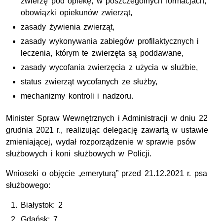
zwierzę pod opiekę, w poszczególnych formacjach,
obowiązki opiekunów zwierząt,
zasady żywienia zwierząt,
zasady wykonywania zabiegów profilaktycznych i
leczenia, którym te zwierzęta są poddawane,
zasady wycofania zwierzęcia z użycia w służbie,
status zwierząt wycofanych ze służby,
mechanizmy kontroli i nadzoru.
Minister Spraw Wewnętrznych i Administracji w dniu 22
grudnia 2021 r., realizując delegację zawartą w ustawie
zmieniającej, wydał rozporządzenie w sprawie psów
służbowych i koni służbowych w Policji.
Wnioseki o objęcie „emeryturą” przed 21.12.2021 r. psa
służbowego:
Białystok: 2
Gdańsk: 7