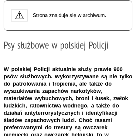
Strona znajduje się w archiwum.
Psy służbowe w polskiej Policji
W polskiej Policji aktualnie służy prawie 900
psów służbowych. Wykorzystywane są nie tylko
do patrolowania i tropienia, ale także do
wyszukiwania zapachów narkotyków,
materiałów wybuchowych, broni i łusek, zwłok
ludzkich, ratownictwa wodnego, a także do
działań antyterrorystycznych i identyfikacji
śladów zapachowych ludzi. Choć rasami
preferowanymi do tresury są owczarek
niemiecki oraz owczarek belgijski, to w