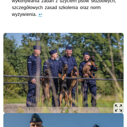
wykonywania zadań z użyciem psów służbowych,
szczegółowych zasad szkolenia oraz norm
wyżywienia.
↩