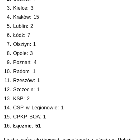
Kielce: 3
Kraków: 15
Lublin: 2
Łódź: 7
Olsztyn: 1
Opole: 3
Poznań: 4
Radom: 1
Rzeszów: 1
Szczecin: 1
KSP: 2
CSP w Legionowie: 1
CPKP BOA: 1
Łącznie: 51
Liczba psów służbowych wycofanych z użycia w Policji