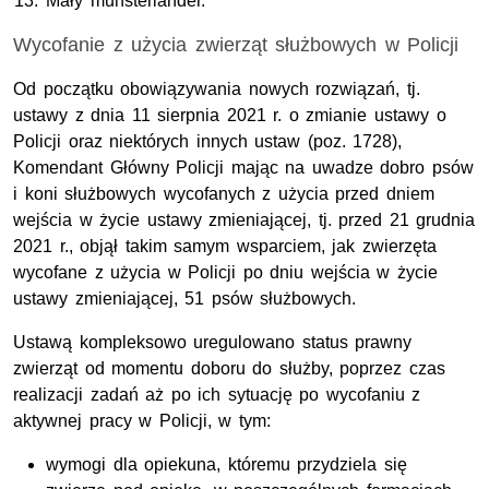
Mały munsterlander.
Wycofanie z użycia zwierząt służbowych w Policji
Od początku obowiązywania nowych rozwiązań, tj.
ustawy z dnia 11 sierpnia 2021 r. o zmianie ustawy o
Policji oraz niektórych innych ustaw (poz. 1728),
Komendant Główny Policji mając na uwadze dobro psów
i koni służbowych wycofanych z użycia przed dniem
wejścia w życie ustawy zmieniającej, tj. przed 21 grudnia
2021 r., objął takim samym wsparciem, jak zwierzęta
wycofane z użycia w Policji po dniu wejścia w życie
ustawy zmieniającej, 51 psów służbowych.
Ustawą kompleksowo uregulowano status prawny
zwierząt od momentu doboru do służby, poprzez czas
realizacji zadań aż po ich sytuację po wycofaniu z
aktywnej pracy w Policji, w tym:
wymogi dla opiekuna, któremu przydziela się