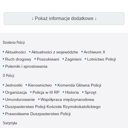
↓ Pokaż informacje dodatkowe ↓
Działania Policji
Aktualności
Aktualności z województw
Archiwum X
Ruch drogowy
Poszukiwani
Zaginieni
Lotnictwo Policji
Polemiki i sprostowania
O Policji
Jednostki
Kierownictwo
Komenda Główna Policji
Organizacja
Policja w III RP
Historia
Sprzęt
Umundurowanie
Współpraca międzynarodowa
Duszpasterstwo Policji Kościoła Rzymskokatolickiego
Prawosławne Duszpasterstwo Policji
Statystyka