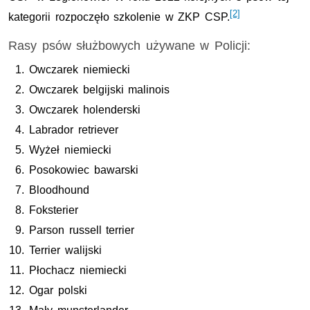
[2]
kategorii rozpoczęło szkolenie w ZKP CSP.
Rasy psów służbowych używane w Policji:
Owczarek niemiecki
Owczarek belgijski malinois
Owczarek holenderski
Labrador retriever
Wyżeł niemiecki
Posokowiec bawarski
Bloodhound
Foksterier
Parson russell terrier
Terrier walijski
Płochacz niemiecki
Ogar polski