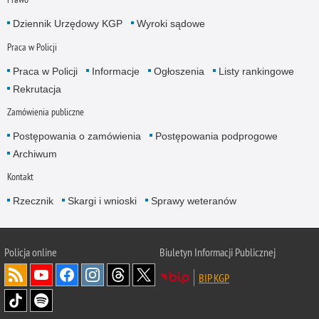
Dziennik Urzędowy KGP
Wyroki sądowe
Praca w Policji
Praca w Policji
Informacje
Ogłoszenia
Listy rankingowe
Rekrutacja
Zamówienia publiczne
Postępowania o zamówienia
Postępowania podprogowe
Archiwum
Kontakt
Rzecznik
Skargi i wnioski
Sprawy weteranów
Policja
online
Biuletyn Informacji Publicznej
BIP KGP