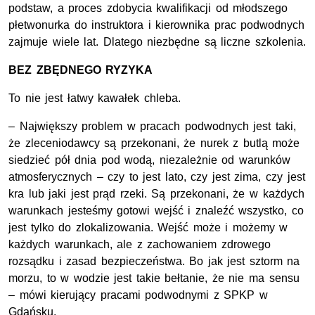
podstaw, a proces zdobycia kwalifikacji od młodszego
płetwonurka do instruktora i kierownika prac podwodnych
zajmuje wiele lat. Dlatego niezbędne są liczne szkolenia.
BEZ ZBĘDNEGO RYZYKA
To nie jest łatwy kawałek chleba.
– Największy problem w pracach podwodnych jest taki,
że zleceniodawcy są przekonani, że nurek z butlą może
siedzieć pół dnia pod wodą, niezależnie od warunków
atmosferycznych – czy to jest lato, czy jest zima, czy jest
kra lub jaki jest prąd rzeki. Są przekonani, że w każdych
warunkach jesteśmy gotowi wejść i znaleźć wszystko, co
jest tylko do zlokalizowania. Wejść może i możemy w
każdych warunkach, ale z zachowaniem zdrowego
rozsądku i zasad bezpieczeństwa. Bo jak jest sztorm na
morzu, to w wodzie jest takie bełtanie, że nie ma sensu
– mówi kierujący pracami podwodnymi z SPKP w
Gdańsku.