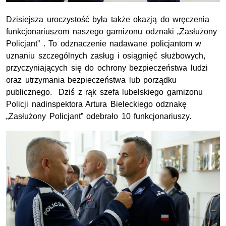
Dzisiejsza uroczystość była także okazją do wręczenia
funkcjonariuszom naszego garnizonu odznaki „Zasłużony
Policjant” . To odznaczenie nadawane policjantom w
uznaniu szczególnych zasług i osiągnięć służbowych,
przyczyniających się do ochrony bezpieczeństwa ludzi
oraz utrzymania bezpieczeństwa lub porządku
publicznego. Dziś z rąk szefa lubelskiego garnizonu
Policji nadinspektora Artura Bieleckiego odznakę
„Zasłużony Policjant” odebrało 10 funkcjonariuszy.