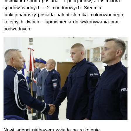
instruktora sportu posiada 11 policjantów, a instruktora
sportów wodnych – 2 mundurowych. Siedmiu
funkcjonariuszy posiada patent sternika motorowodnego,
kolejnych dwóch – uprawnienia do wykonywania prac
podwodnych.
Nowi adepci niebawem wyjadą na szkolenie