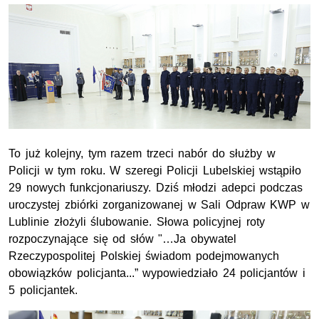
To już kolejny, tym razem trzeci nabór do służby w
Policji w tym roku. W szeregi Policji Lubelskiej wstąpiło
29 nowych funkcjonariuszy. Dziś młodzi adepci podczas
uroczystej zbiórki zorganizowanej w Sali Odpraw KWP w
Lublinie złożyli ślubowanie. Słowa policyjnej roty
rozpoczynające się od słów "…Ja obywatel
Rzeczypospolitej Polskiej świadom podejmowanych
obowiązków policjanta...” wypowiedziało 24 policjantów i
5 policjantek.