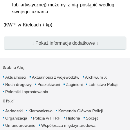
lub artystycznej) możemy z nią postąpić według
swojego uznania.
(
KWP
w Kielcach / kp)
↓ Pokaż informacje dodatkowe ↓
Działania Policji
Aktualności
Aktualności z województw
Archiwum X
Ruch drogowy
Poszukiwani
Zaginieni
Lotnictwo Policji
Polemiki i sprostowania
O Policji
Jednostki
Kierownictwo
Komenda Główna Policji
Organizacja
Policja w III RP
Historia
Sprzęt
Umundurowanie
Współpraca międzynarodowa