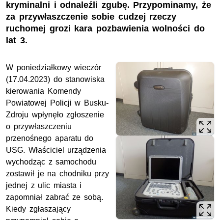
kryminalni i odnaleźli zgubę. Przypominamy, że
za przywłaszczenie sobie cudzej rzeczy
ruchomej grozi kara pozbawienia wolności do
lat 3.
W poniedziałkowy wieczór
(17.04.2023) do stanowiska
kierowania Komendy
Powiatowej Policji w Busku-
Zdroju wpłynęło zgłoszenie
o przywłaszczeniu
przenośnego aparatu do
USG
. Właściciel urządzenia
wychodząc z samochodu
zostawił je na chodniku przy
jednej z ulic miasta i
zapomniał zabrać ze sobą.
Kiedy zgłaszający