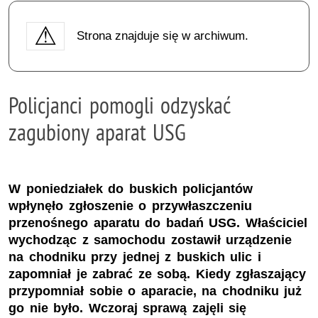
Strona znajduje się w archiwum.
Policjanci pomogli odzyskać
zagubiony aparat USG
W poniedziałek do buskich policjantów
wpłynęło zgłoszenie o przywłaszczeniu
przenośnego aparatu do badań USG. Właściciel
wychodząc z samochodu zostawił urządzenie
na chodniku przy jednej z buskich ulic i
zapomniał je zabrać ze sobą. Kiedy zgłaszający
przypomniał sobie o aparacie, na chodniku już
go nie było. Wczoraj sprawą zajęli się