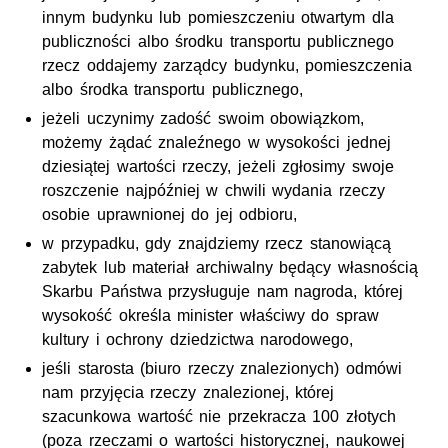
innym budynku lub pomieszczeniu otwartym dla
publiczności albo środku transportu publicznego
rzecz oddajemy zarządcy budynku, pomieszczenia
albo środka transportu publicznego,
jeżeli uczynimy zadość swoim obowiązkom,
możemy żądać znaleźnego w wysokości jednej
dziesiątej wartości rzeczy, jeżeli zgłosimy swoje
roszczenie najpóźniej w chwili wydania rzeczy
osobie uprawnionej do jej odbioru,
w przypadku, gdy znajdziemy rzecz stanowiącą
zabytek lub materiał archiwalny będący własnością
Skarbu Państwa przysługuje nam nagroda, której
wysokość określa minister właściwy do spraw
kultury i ochrony dziedzictwa narodowego,
jeśli starosta (biuro rzeczy znalezionych) odmówi
nam przyjęcia rzeczy znalezionej, której
szacunkowa wartość nie przekracza 100 złotych
(poza rzeczami o wartości historycznej, naukowej