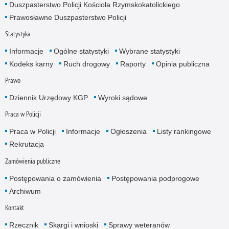
Duszpasterstwo Policji Kościoła Rzymskokatolickiego
Prawosławne Duszpasterstwo Policji
Statystyka
Informacje
Ogólne statystyki
Wybrane statystyki
Kodeks karny
Ruch drogowy
Raporty
Opinia publiczna
Prawo
Dziennik Urzędowy KGP
Wyroki sądowe
Praca w Policji
Praca w Policji
Informacje
Ogłoszenia
Listy rankingowe
Rekrutacja
Zamówienia publiczne
Postępowania o zamówienia
Postępowania podprogowe
Archiwum
Kontakt
Rzecznik
Skargi i wnioski
Sprawy weteranów