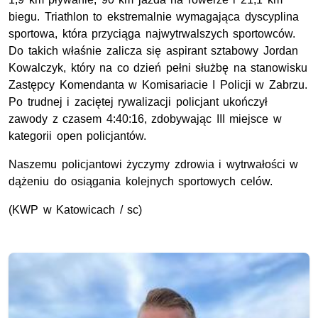
biegu. Triathlon to ekstremalnie wymagająca dyscyplina
sportowa, która przyciąga najwytrwalszych sportowców.
Do takich właśnie zalicza się aspirant sztabowy Jordan
Kowalczyk, który na co dzień pełni służbę na stanowisku
Zastępcy Komendanta w Komisariacie I Policji w Zabrzu.
Po trudnej i zaciętej rywalizacji policjant ukończył
zawody z czasem 4:40:16, zdobywając III miejsce w
kategorii open policjantów.
Naszemu policjantowi życzymy zdrowia i wytrwałości w
dążeniu do osiągania kolejnych sportowych celów.
(
KWP
w Katowicach / sc)