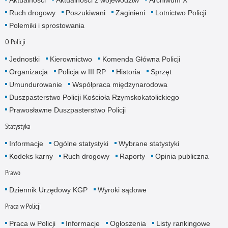
Ruch drogowy
Poszukiwani
Zaginieni
Lotnictwo Policji
Polemiki i sprostowania
O Policji
Jednostki
Kierownictwo
Komenda Główna Policji
Organizacja
Policja w III RP
Historia
Sprzęt
Umundurowanie
Współpraca międzynarodowa
Duszpasterstwo Policji Kościoła Rzymskokatolickiego
Prawosławne Duszpasterstwo Policji
Statystyka
Informacje
Ogólne statystyki
Wybrane statystyki
Kodeks karny
Ruch drogowy
Raporty
Opinia publiczna
Prawo
Dziennik Urzędowy KGP
Wyroki sądowe
Praca w Policji
Praca w Policji
Informacje
Ogłoszenia
Listy rankingowe