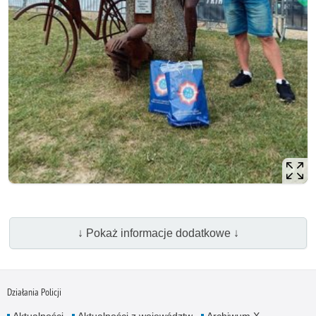
↓ Pokaż informacje dodatkowe ↓
Działania Policji
Aktualności
Aktualności z województw
Archiwum X