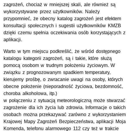
zagrożeń, chociaż w mniejszej skali, ale również są
wykorzystywane przez użytkowników. Należy
przypomnieć, że obecny katalog zagrożeń jest efektem
konsultacji społecznych i sugestii użytkowników
KMZB
dzięki czemu spełnia oczekiwania osób korzystających z
aplikacji.
Warto w tym miejscu podkreślić, że wśród dostępnego
katalogu kategorii zagrożeń, są i takie, które służą
pomocą osobom w trudnym położeniu życiowym. W
związku z prognozowanym spadkiem temperatury,
kierujemy prośbę, o zwracanie uwagi na osoby, których
obecne położenie (nieporadność życiowa, bezdomność,
choroba alkoholowa, itp.)
w połączeniu z sytuacją meteorologiczną może stwarzać
zagrożenie dla ich życia lub zdrowia. Informacje o takich
osobach można przekazywać zarówno z wykorzystaniem
Krajowej Mapy Zagrożeń Bezpieczeństwa, aplikacji Moja
Komenda, telefonu alarmowego 112 czy też w trakcie