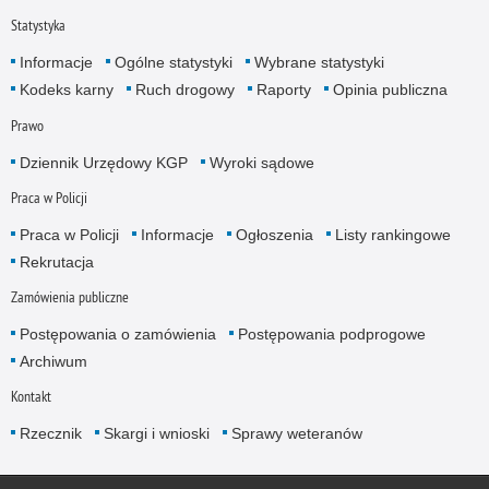
Statystyka
Informacje
Ogólne statystyki
Wybrane statystyki
Kodeks karny
Ruch drogowy
Raporty
Opinia publiczna
Prawo
Dziennik Urzędowy KGP
Wyroki sądowe
Praca w Policji
Praca w Policji
Informacje
Ogłoszenia
Listy rankingowe
Rekrutacja
Zamówienia publiczne
Postępowania o zamówienia
Postępowania podprogowe
Archiwum
Kontakt
Rzecznik
Skargi i wnioski
Sprawy weteranów