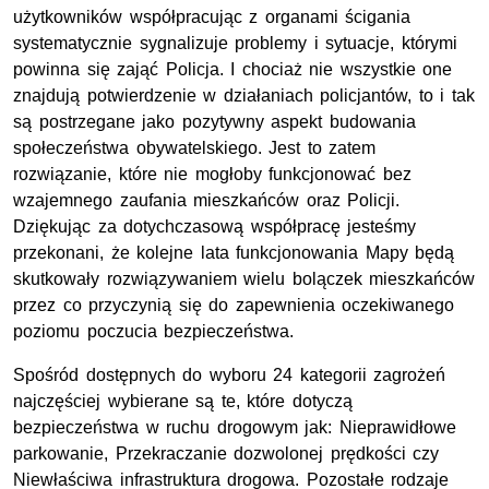
użytkowników współpracując z organami ścigania
systematycznie sygnalizuje problemy i sytuacje, którymi
powinna się zająć Policja. I chociaż nie wszystkie one
znajdują potwierdzenie w działaniach policjantów, to i tak
są postrzegane jako pozytywny aspekt budowania
społeczeństwa obywatelskiego. Jest to zatem
rozwiązanie, które nie mogłoby funkcjonować bez
wzajemnego zaufania mieszkańców oraz Policji.
Dziękując za dotychczasową współpracę jesteśmy
przekonani, że kolejne lata funkcjonowania Mapy będą
skutkowały rozwiązywaniem wielu bolączek mieszkańców
przez co przyczynią się do zapewnienia oczekiwanego
poziomu poczucia bezpieczeństwa.
Spośród dostępnych do wyboru 24 kategorii zagrożeń
najczęściej wybierane są te, które dotyczą
bezpieczeństwa w ruchu drogowym jak: Nieprawidłowe
parkowanie, Przekraczanie dozwolonej prędkości czy
Niewłaściwa infrastruktura drogowa. Pozostałe rodzaje