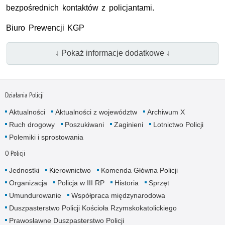
bezpośrednich kontaktów z policjantami.
Biuro Prewencji
KGP
↓ Pokaż informacje dodatkowe ↓
Działania Policji
Aktualności
Aktualności z województw
Archiwum X
Ruch drogowy
Poszukiwani
Zaginieni
Lotnictwo Policji
Polemiki i sprostowania
O Policji
Jednostki
Kierownictwo
Komenda Główna Policji
Organizacja
Policja w III RP
Historia
Sprzęt
Umundurowanie
Współpraca międzynarodowa
Duszpasterstwo Policji Kościoła Rzymskokatolickiego
Prawosławne Duszpasterstwo Policji