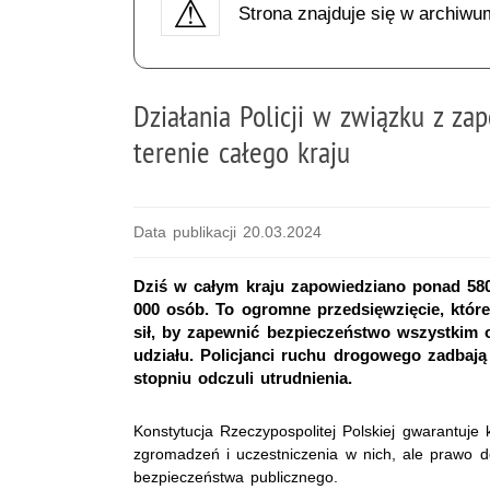
Strona znajduje się w archiwu
Działania Policji w związku z za
terenie całego kraju
Data publikacji 20.03.2024
Dziś w całym kraju zapowiedziano ponad 580
000 osób. To ogromne przedsięwzięcie, któr
sił, by zapewnić bezpieczeństwo wszystkim o
udziału. Policjanci ruchu drogowego zadbaj
stopniu odczuli utrudnienia.
Konstytucja Rzeczypospolitej Polskiej gwarantuj
zgromadzeń i uczestniczenia w nich, ale prawo 
bezpieczeństwa publicznego.