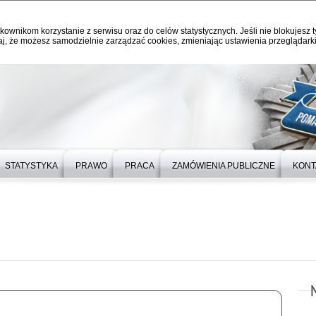
kownikom korzystanie z serwisu oraz do celów statystycznych. Jeśli nie blokujesz t
j, że możesz samodzielnie zarządzać cookies, zmieniając ustawienia przeglądarki
STATYSTYKA
PRAWO
PRACA
ZAMÓWIENIA PUBLICZNE
KONT