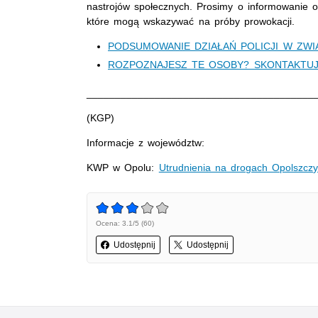
nastrojów społecznych. Prosimy o informowanie o
które mogą wskazywać na próby prowokacji.
PODSUMOWANIE DZIAŁAŃ POLICJI W ZW
ROZPOZNAJESZ TE OSOBY? SKONTAKTUJ 
________________________________________
(KGP)
Informacje z województw:
KWP w Opolu:
Utrudnienia na drogach Opolszcz
Ocena: 3.1/5 (60)
Udostępnij
Udostępnij