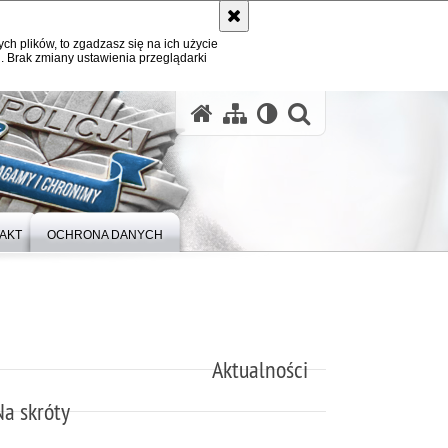
ych plików, to zgadzasz się na ich użycie
. Brak zmiany ustawienia przeglądarki
otwórz wysz
AKT
OCHRONA DANYCH
Aktualności
Na skróty