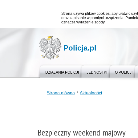
Strona używa plików cookies, aby ułatwić użyt
oraz zapisanie w pamięci urządzenia. Pamięta
oznacza wyrażenie zgody.
Policja.pl
DZIAŁANIA POLICJI
JEDNOSTKI
O POLICJI
Strona główna
Aktualności
Bezpieczny weekend majowy