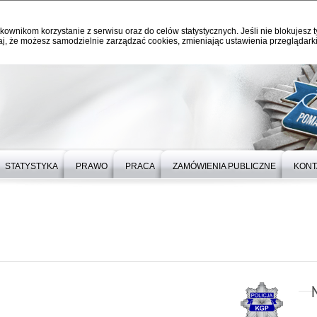
kownikom korzystanie z serwisu oraz do celów statystycznych. Jeśli nie blokujesz t
j, że możesz samodzielnie zarządzać cookies, zmieniając ustawienia przeglądarki
STATYSTYKA
PRAWO
PRACA
ZAMÓWIENIA PUBLICZNE
KONT