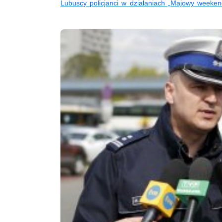
Lubuscy policjanci w działaniach „Majowy weeke