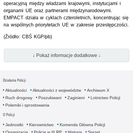
operacyjną między władzami krajowymi, instytucjami i
organami UE oraz partnerami międzynarodowymi.
EMPACT działa w cyklach czteroletnich, koncentrując się
na wspólnych priorytetach UE w zakresie przestępczości.
(Źródło: CBŚ KGP/pb)
↓ Pokaż informacje dodatkowe ↓
Działania Policji
Aktualności
Aktualności z województw
Archiwum X
Ruch drogowy
Poszukiwani
Zaginieni
Lotnictwo Policji
Polemiki i sprostowania
O Policji
Jednostki
Kierownictwo
Komenda Główna Policji
Organizacja
Policja w III RP
Historia
Sprzęt