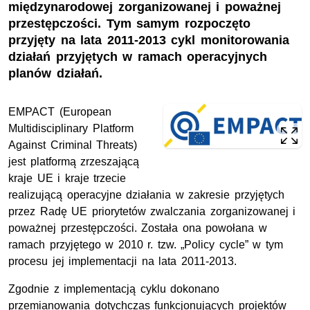
międzynarodowej zorganizowanej i poważnej
przestępczości. Tym samym rozpoczęto
przyjęty na lata 2011-2013 cykl monitorowania
działań przyjętych w ramach operacyjnych
planów działań.
EMPACT (European
Multidisciplinary Platform
Against Criminal Threats)
jest platformą zrzeszającą
kraje UE i kraje trzecie
realizującą operacyjne działania w zakresie przyjętych
przez Radę UE priorytetów zwalczania zorganizowanej i
poważnej przestępczości. Została ona powołana w
ramach przyjętego w 2010 r. tzw. „Policy cycle” w tym
procesu jej implementacji na lata 2011-2013.
Zgodnie z implementacją cyklu dokonano
przemianowania dotychczas funkcjonujących projektów