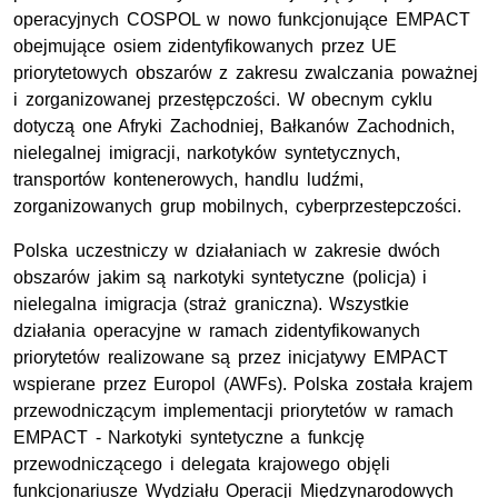
operacyjnych COSPOL w nowo funkcjonujące EMPACT
obejmujące osiem zidentyfikowanych przez UE
priorytetowych obszarów z zakresu zwalczania poważnej
i zorganizowanej przestępczości. W obecnym cyklu
dotyczą one Afryki Zachodniej, Bałkanów Zachodnich,
nielegalnej imigracji, narkotyków syntetycznych,
transportów kontenerowych, handlu ludźmi,
zorganizowanych grup mobilnych, cyberprzestepczości.
Polska uczestniczy w działaniach w zakresie dwóch
obszarów jakim są narkotyki syntetyczne (policja) i
nielegalna imigracja (straż graniczna). Wszystkie
działania operacyjne w ramach zidentyfikowanych
priorytetów realizowane są przez inicjatywy EMPACT
wspierane przez Europol (AWFs). Polska została krajem
przewodniczącym implementacji priorytetów w ramach
EMPACT - Narkotyki syntetyczne a funkcję
przewodniczącego i delegata krajowego objęli
funkcjonariusze Wydziału Operacji Międzynarodowych