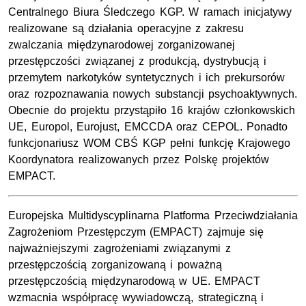
Centralnego Biura Śledczego KGP. W ramach inicjatywy
realizowane są działania operacyjne z zakresu
zwalczania międzynarodowej zorganizowanej
przestępczości związanej z produkcją, dystrybucją i
przemytem narkotyków syntetycznych i ich prekursorów
oraz rozpoznawania nowych substancji psychoaktywnych.
Obecnie do projektu przystąpiło 16 krajów członkowskich
UE, Europol, Eurojust, EMCCDA oraz CEPOL. Ponadto
funkcjonariusz WOM CBŚ KGP pełni funkcję Krajowego
Koordynatora realizowanych przez Polskę projektów
EMPACT.
Europejska Multidyscyplinarna Platforma Przeciwdziałania
Zagrożeniom Przestępczym (EMPACT) zajmuje się
najważniejszymi zagrożeniami związanymi z
przestępczością zorganizowaną i poważną
przestępczością międzynarodową w UE. EMPACT
wzmacnia współpracę wywiadowczą, strategiczną i