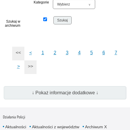
Kategorie
Szukaj w
archiwum
<<
<
1
2
3
4
5
6
7
>
>>
↓ Pokaż informacje dodatkowe ↓
Działania Policji
Aktualności
Aktualności z województw
Archiwum X