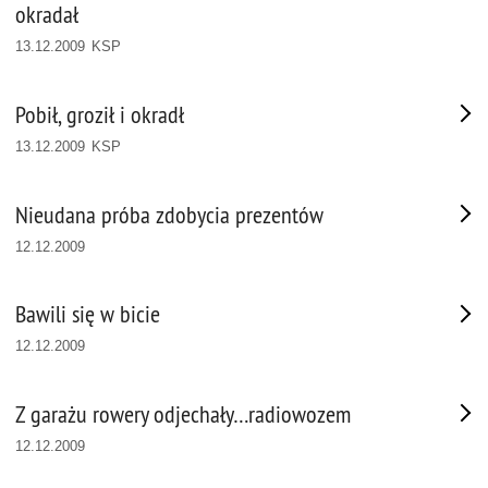
okradał
13.12.2009 KSP
Pobił, groził i okradł
13.12.2009 KSP
Nieudana próba zdobycia prezentów
12.12.2009
Bawili się w bicie
12.12.2009
Z garażu rowery odjechały…radiowozem
12.12.2009