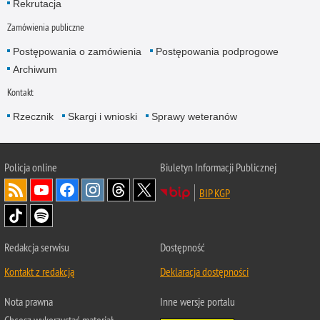
Rekrutacja
Zamówienia publiczne
Postępowania o zamówienia
Postępowania podprogowe
Archiwum
Kontakt
Rzecznik
Skargi i wnioski
Sprawy weteranów
Policja
online
Biuletyn Informacji Publicznej
BIP KGP
Redakcja serwisu
Dostępność
Kontakt z redakcją
Deklaracja dostępności
Nota prawna
Inne wersje portalu