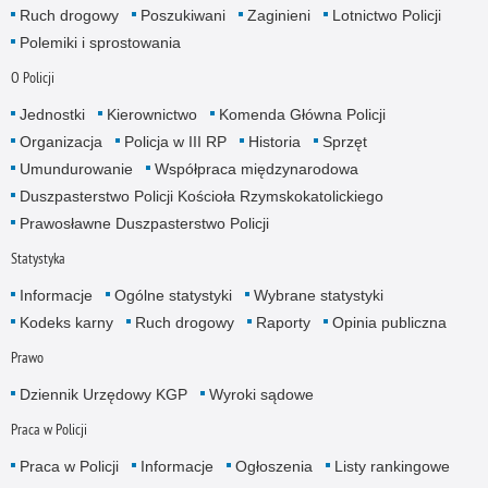
Ruch drogowy
Poszukiwani
Zaginieni
Lotnictwo Policji
Polemiki i sprostowania
O Policji
Jednostki
Kierownictwo
Komenda Główna Policji
Organizacja
Policja w III RP
Historia
Sprzęt
Umundurowanie
Współpraca międzynarodowa
Duszpasterstwo Policji Kościoła Rzymskokatolickiego
Prawosławne Duszpasterstwo Policji
Statystyka
Informacje
Ogólne statystyki
Wybrane statystyki
Kodeks karny
Ruch drogowy
Raporty
Opinia publiczna
Prawo
Dziennik Urzędowy KGP
Wyroki sądowe
Praca w Policji
Praca w Policji
Informacje
Ogłoszenia
Listy rankingowe