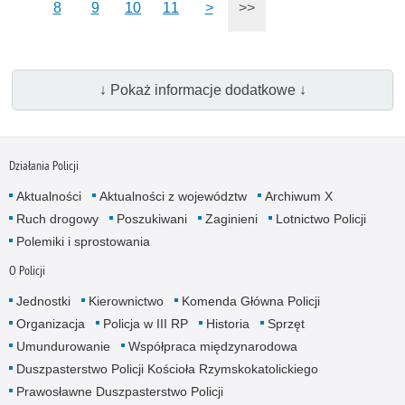
8
9
10
11
>
>>
↓ Pokaż informacje dodatkowe ↓
Działania Policji
Aktualności
Aktualności z województw
Archiwum X
Ruch drogowy
Poszukiwani
Zaginieni
Lotnictwo Policji
Polemiki i sprostowania
O Policji
Jednostki
Kierownictwo
Komenda Główna Policji
Organizacja
Policja w III RP
Historia
Sprzęt
Umundurowanie
Współpraca międzynarodowa
Duszpasterstwo Policji Kościoła Rzymskokatolickiego
Prawosławne Duszpasterstwo Policji