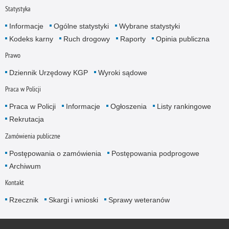
Statystyka
Informacje
Ogólne statystyki
Wybrane statystyki
Kodeks karny
Ruch drogowy
Raporty
Opinia publiczna
Prawo
Dziennik Urzędowy KGP
Wyroki sądowe
Praca w Policji
Praca w Policji
Informacje
Ogłoszenia
Listy rankingowe
Rekrutacja
Zamówienia publiczne
Postępowania o zamówienia
Postępowania podprogowe
Archiwum
Kontakt
Rzecznik
Skargi i wnioski
Sprawy weteranów