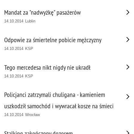
Mandat za "nadwyżkę" pasażerów
14.10.2014 Lublin
Odpowie za śmiertelne pobicie mężczyzny
14.10.2014 KSP
Tego mercedesa nikt nigdy nie ukradł
14.10.2014 KSP
Policjanci zatrzymali chuligana - kamieniem
uszkodził samochód i wywracał kosze na śmieci
14.10.2014 Wrocław
Stalking zakończony dozorem