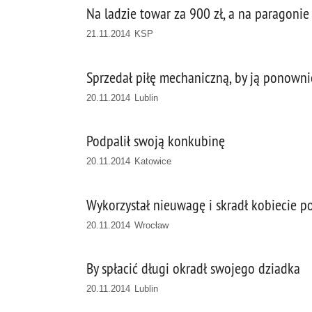
Na ladzie towar za 900 zł, a na paragonie 
21.11.2014 KSP
Sprzedał piłę mechaniczną, by ją ponowni
20.11.2014 Lublin
Podpalił swoją konkubinę
20.11.2014 Katowice
Wykorzystał nieuwagę i skradł kobiecie p
20.11.2014 Wrocław
By spłacić długi okradł swojego dziadka
20.11.2014 Lublin