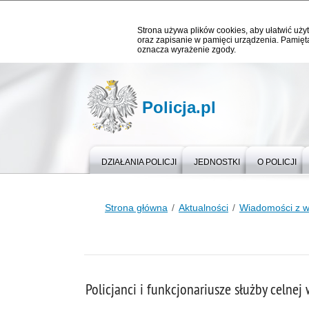
Strona używa plików cookies, aby ułatwić użyt
oraz zapisanie w pamięci urządzenia. Pamięta
oznacza wyrażenie zgody.
Policja.pl
DZIAŁANIA POLICJI
JEDNOSTKI
O POLICJI
Strona główna
Aktualności
Wiadomości z 
Policjanci i funkcjonariusze służby celne