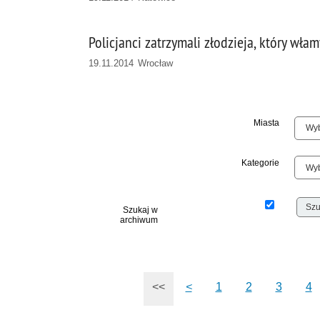
Policjanci zatrzymali złodzieja, który w
19.11.2014 Wrocław
Miasta
Kategorie
Szukaj w
archiwum
<<
<
1
2
3
4