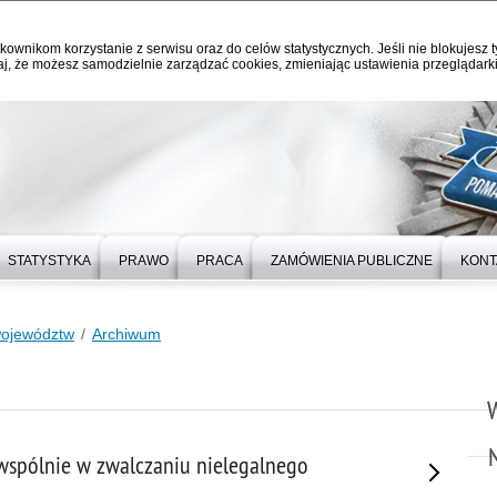
kownikom korzystanie z serwisu oraz do celów statystycznych. Jeśli nie blokujesz t
j, że możesz samodzielnie zarządzać cookies, zmieniając ustawienia przeglądarki
STATYSTYKA
PRAWO
PRACA
ZAMÓWIENIA PUBLICZNE
KONT
województw
Archiwum
j wspólnie w zwalczaniu nielegalnego