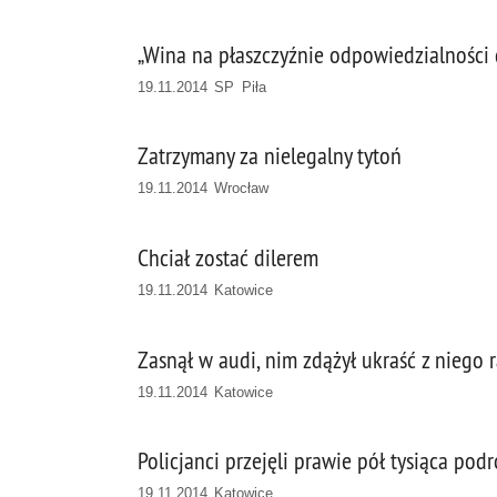
„Wina na płaszczyźnie odpowiedzialności
19.11.2014 SP Piła
Zatrzymany za nielegalny tytoń
19.11.2014 Wrocław
Chciał zostać dilerem
19.11.2014 Katowice
Zasnął w audi, nim zdążył ukraść z niego 
19.11.2014 Katowice
Policjanci przejęli prawie pół tysiąca pod
19.11.2014 Katowice