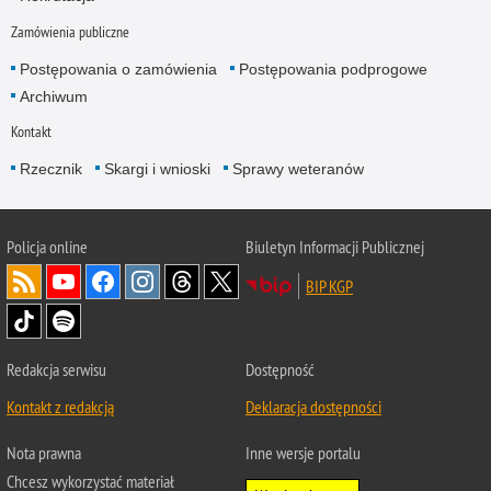
Zamówienia publiczne
Postępowania o zamówienia
Postępowania podprogowe
Archiwum
Kontakt
Rzecznik
Skargi i wnioski
Sprawy weteranów
Policja
online
Biuletyn Informacji Publicznej
BIP KGP
Redakcja serwisu
Dostępność
Kontakt z redakcją
Deklaracja dostępności
Nota prawna
Inne wersje portalu
Chcesz wykorzystać materiał