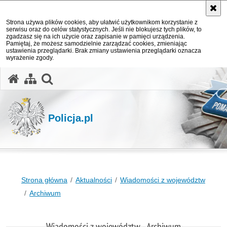
Strona używa plików cookies, aby ułatwić użytkownikom korzystanie z
serwisu oraz do celów statystycznych. Jeśli nie blokujesz tych plików, to
zgadzasz się na ich użycie oraz zapisanie w pamięci urządzenia.
Pamiętaj, że możesz samodzielnie zarządzać cookies, zmieniając
ustawienia przeglądarki. Brak zmiany ustawienia przeglądarki oznacza
wyrażenie zgody.
otwórz wyszukiwarkę
Policja.pl
Strona główna
Aktualności
Wiadomości z województw
Archiwum
Wiadomości z województw - Archiwum