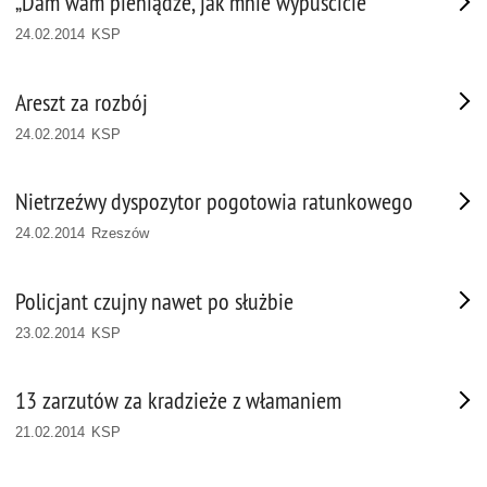
„Dam wam pieniądze, jak mnie wypuścicie”
24.02.2014 KSP
Areszt za rozbój
24.02.2014 KSP
Nietrzeźwy dyspozytor pogotowia ratunkowego
24.02.2014 Rzeszów
Policjant czujny nawet po służbie
23.02.2014 KSP
13 zarzutów za kradzieże z włamaniem
21.02.2014 KSP