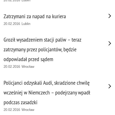
20.02.2016 Lublin
Zatrzymani za napad na kuriera
20.02.2016 Lublin
Groził wysadzeniem stacji paliw – teraz
zatrzymany przez policjantów, będzie
odpowiadał przed sądem
20.02.2016 Wrocław
Policjanci odzyskali Audi, skradzione chwilę
wcześniej w Niemczech – podejrzany wpadł
podczas zasadzki
20.02.2016 Wrocław