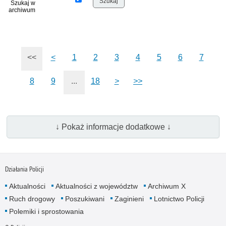
Szukaj w
archiwum
<<
<
1
2
3
4
5
6
7
8
9
...
18
>
>>
↓ Pokaż informacje dodatkowe ↓
Działania Policji
Aktualności
Aktualności z województw
Archiwum X
Ruch drogowy
Poszukiwani
Zaginieni
Lotnictwo Policji
Polemiki i sprostowania