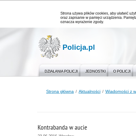
Strona używa plików cookies, aby ułatwić użyt
oraz zapisanie w pamięci urządzenia. Pamięta
oznacza wyrażenie zgody.
Policja.pl
DZIAŁANIA POLICJI
JEDNOSTKI
O POLICJI
Strona główna
Aktualności
Wiadomości z 
Kontrabanda w aucie