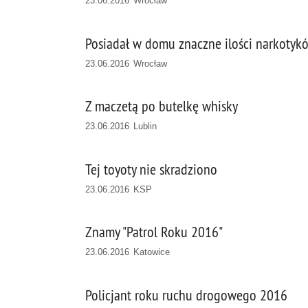
23.06.2016 Wrocław
Posiadał w domu znaczne ilości narkotyk
23.06.2016 Wrocław
Z maczetą po butelkę whisky
23.06.2016 Lublin
Tej toyoty nie skradziono
23.06.2016 KSP
Znamy "Patrol Roku 2016"
23.06.2016 Katowice
Policjant roku ruchu drogowego 2016