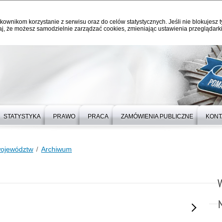
kownikom korzystanie z serwisu oraz do celów statystycznych. Jeśli nie blokujesz t
j, że możesz samodzielnie zarządzać cookies, zmieniając ustawienia przeglądarki
STATYSTYKA
PRAWO
PRACA
ZAMÓWIENIA PUBLICZNE
KONT
województw
Archiwum