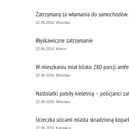
Zatrzymany za włamania do samochodów.
22.06.2016 Wrocław
Błyskawiczne zatrzymanie
22.06.2016 Kielce
W mieszkaniu miał blisko 280 porcji amf
22.06.2016 Wrocław
Nastolatki pobiły nieletnią – policjanci z
22.06.2016 Wrocław
Ucieczka ulicami miasta skradzioną kopa
22.06.2016 Katowice