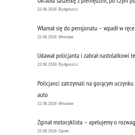
Ukradła saszetkę z pieniędzmi, po czym por
22.06.2016 Bydgoszcz
Włamał się do pensjonatu – wpadł w ręce
22.06.2016 Wrocław
Udawał policjanta i zabrał nastolatkowi 
22.06.2016 Bydgoszcz
Policjanci zatrzymali na gorącym uczynku
auto
22.06.2016 Wrocław
Zginał motocyklista – apelujemy o rozwa
22.06.2016 Opole