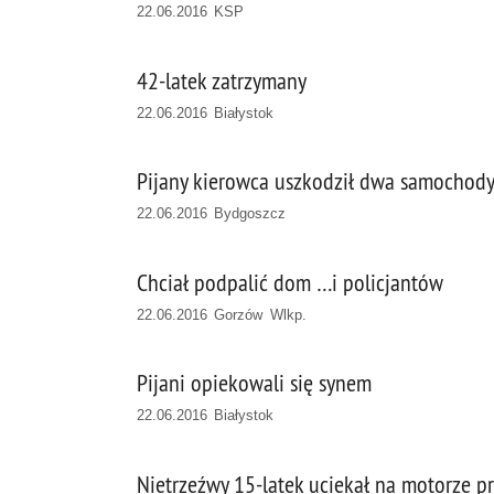
22.06.2016 KSP
42-latek zatrzymany
22.06.2016 Białystok
Pijany kierowca uszkodził dwa samochody i
22.06.2016 Bydgoszcz
Chciał podpalić dom …i policjantów
22.06.2016 Gorzów Wlkp.
Pijani opiekowali się synem
22.06.2016 Białystok
Nietrzeźwy 15-latek uciekał na motorze p