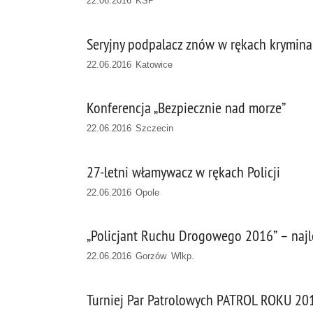
22.06.2016 KSP
Seryjny podpalacz znów w rękach krymina
22.06.2016 Katowice
Konferencja „Bezpiecznie nad morze”
22.06.2016 Szczecin
27-letni włamywacz w rękach Policji
22.06.2016 Opole
„Policjant Ruchu Drogowego 2016” – najl
22.06.2016 Gorzów Wlkp.
Turniej Par Patrolowych PATROL ROKU 20