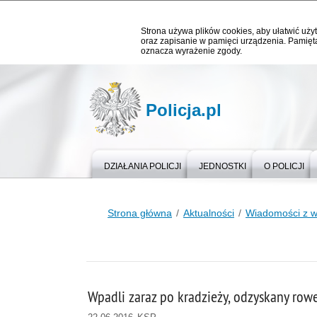
Strona używa plików cookies, aby ułatwić użyt
oraz zapisanie w pamięci urządzenia. Pamięta
oznacza wyrażenie zgody.
Policja.pl
DZIAŁANIA POLICJI
JEDNOSTKI
O POLICJI
Strona główna
Aktualności
Wiadomości z 
Wpadli zaraz po kradzieży, odzyskany rowe