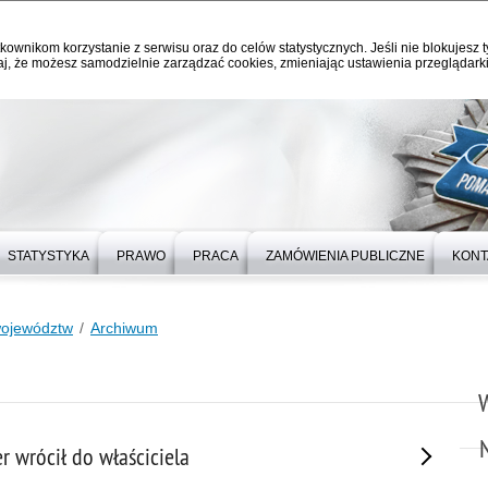
kownikom korzystanie z serwisu oraz do celów statystycznych. Jeśli nie blokujesz t
j, że możesz samodzielnie zarządzać cookies, zmieniając ustawienia przeglądarki
STATYSTYKA
PRAWO
PRACA
ZAMÓWIENIA PUBLICZNE
KONT
województw
Archiwum
r wrócił do właściciela