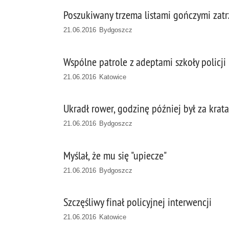
Poszukiwany trzema listami gończymi zat
21.06.2016 Bydgoszcz
Wspólne patrole z adeptami szkoły policji
21.06.2016 Katowice
Ukradł rower, godzinę później był za krat
21.06.2016 Bydgoszcz
Myślał, że mu się "upiecze"
21.06.2016 Bydgoszcz
Szczęśliwy finał policyjnej interwencji
21.06.2016 Katowice