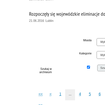
Rozpoczęły się wojewódzkie eliminacje do
21.06.2016 Lublin
Miasta
Kategorie
Szukaj w
archiwum
<<
<
1
...
4
5
6