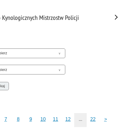
Sam
Spor
 Kynologicznych Mistrzostw Policji
Stal
Stat
Szko
Terr
Unia
Upr
Uroc
Uton
Wspó
Wspó
Wykr
Wypa
Zabe
7
8
9
10
11
12
...
22
>
Zabó
Zagi