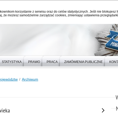
kownikom korzystanie z serwisu oraz do celów statystycznych. Jeśli nie blokujesz t
j, że możesz samodzielnie zarządzać cookies, zmieniając ustawienia przeglądarki
STATYSTYKA
PRAWO
PRACA
ZAMÓWIENIA PUBLICZNE
KONT
województw
Archiwum
owieka