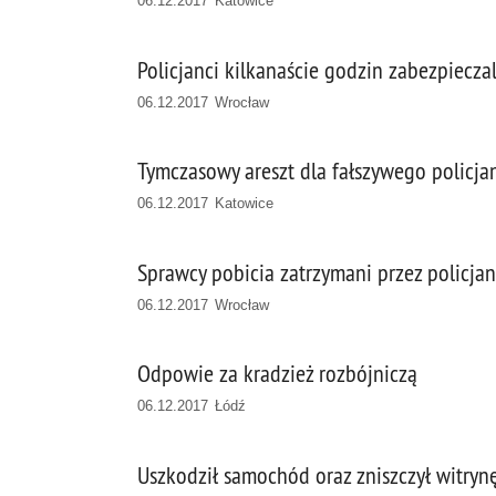
06.12.2017 Katowice
Policjanci kilkanaście godzin zabezpiecz
06.12.2017 Wrocław
Tymczasowy areszt dla fałszywego policja
06.12.2017 Katowice
Sprawcy pobicia zatrzymani przez policj
06.12.2017 Wrocław
Odpowie za kradzież rozbójniczą
06.12.2017 Łódź
Uszkodził samochód oraz zniszczył witryn