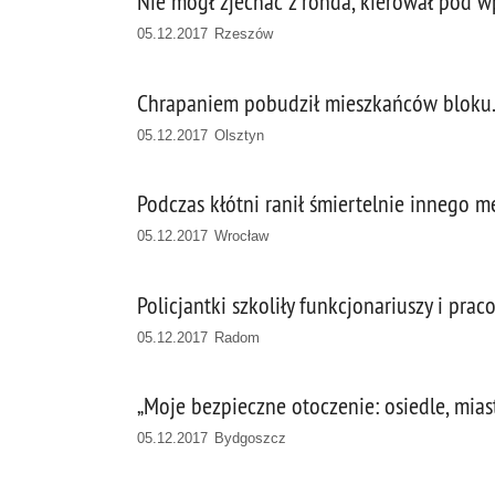
Nie mógł zjechać z ronda, kierował pod 
05.12.2017 Rzeszów
Chrapaniem pobudził mieszkańców bloku. 
05.12.2017 Olsztyn
Podczas kłótni ranił śmiertelnie innego 
05.12.2017 Wrocław
Policjantki szkoliły funkcjonariuszy i p
05.12.2017 Radom
„Moje bezpieczne otoczenie: osiedle, mias
05.12.2017 Bydgoszcz