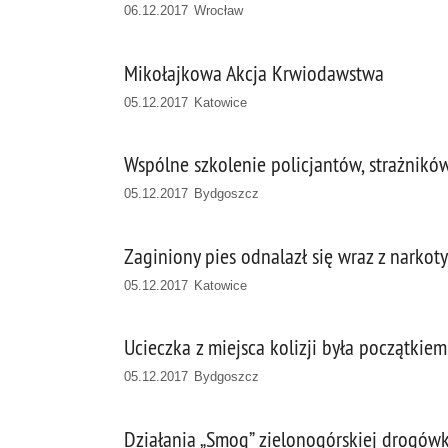
06.12.2017 Wrocław
Mikołajkowa Akcja Krwiodawstwa
05.12.2017 Katowice
Wspólne szkolenie policjantów, strażników
05.12.2017 Bydgoszcz
Zaginiony pies odnalazł się wraz z narkot
05.12.2017 Katowice
Ucieczka z miejsca kolizji była początki
05.12.2017 Bydgoszcz
Działania „Smog” zielonogórskiej drogówk