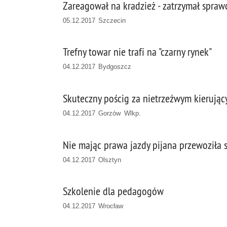
Zareagował na kradzież - zatrzymał spraw
05.12.2017 Szczecin
Trefny towar nie trafi na "czarny rynek"
04.12.2017 Bydgoszcz
Skuteczny pościg za nietrzeźwym kierują
04.12.2017 Gorzów Wlkp.
Nie mając prawa jazdy pijana przewoziła
04.12.2017 Olsztyn
Szkolenie dla pedagogów
04.12.2017 Wrocław