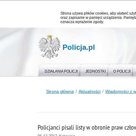
Strona używa plików cookies, aby ułatwić użyt
oraz zapisanie w pamięci urządzenia. Pamięta
oznacza wyrażenie zgody.
Policja.pl
DZIAŁANIA POLICJI
JEDNOSTKI
O POLICJI
Strona główna
Aktualności
Wiadomości z 
Policjanci pisali listy w obronie praw czł