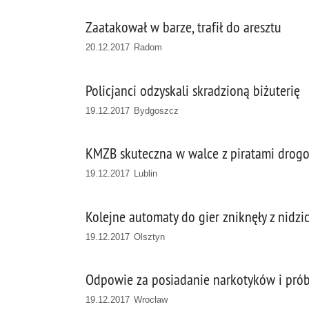
Zaatakował w barze, trafił do aresztu
20.12.2017 Radom
Policjanci odzyskali skradzioną biżuterię
19.12.2017 Bydgoszcz
KMZB skuteczna w walce z piratami drog
19.12.2017 Lublin
Kolejne automaty do gier zniknęły z nidzi
19.12.2017 Olsztyn
Odpowie za posiadanie narkotyków i pró
19.12.2017 Wrocław