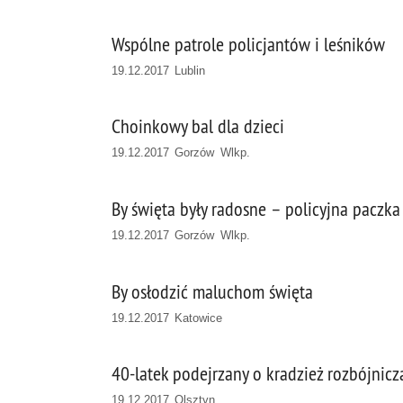
Wspólne patrole policjantów i leśników
19.12.2017 Lublin
Choinkowy bal dla dzieci
19.12.2017 Gorzów Wlkp.
By święta były radosne – policyjna paczka
19.12.2017 Gorzów Wlkp.
By osłodzić maluchom święta
19.12.2017 Katowice
40-latek podejrzany o kradzież rozbójniczą
19.12.2017 Olsztyn