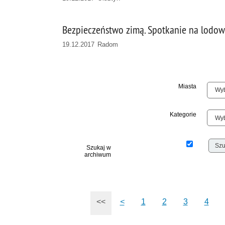
Bezpieczeństwo zimą. Spotkanie na lodow
19.12.2017 Radom
Miasta
Kategorie
Szukaj w
archiwum
<<
<
1
2
3
4