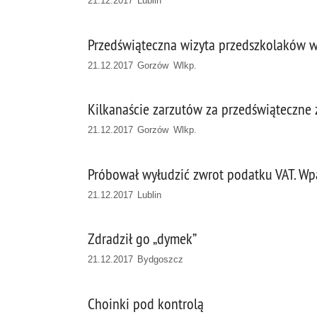
21.12.2017 Lublin
Przedświąteczna wizyta przedszkolaków w
21.12.2017 Gorzów Wlkp.
Kilkanaście zarzutów za przedświąteczne z
21.12.2017 Gorzów Wlkp.
Próbował wyłudzić zwrot podatku VAT. W
21.12.2017 Lublin
Zdradził go „dymek”
21.12.2017 Bydgoszcz
Choinki pod kontrolą