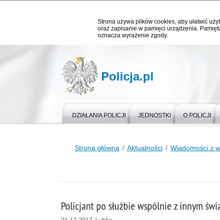
Strona używa plików cookies, aby ułatwić użyt
oraz zapisanie w pamięci urządzenia. Pamięta
oznacza wyrażenie zgody.
Policja.pl
DZIAŁANIA POLICJI
JEDNOSTKI
O POLICJI
Strona główna
Aktualności
Wiadomości z 
Policjant po służbie wspólnie z innym św