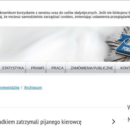
kownikom korzystanie z serwisu oraz do celów statystycznych. Jeśli nie blokujesz t
j, że możesz samodzielnie zarządzać cookies, zmieniając ustawienia przeglądarki
STATYSTYKA
PRAWO
PRACA
ZAMÓWIENIA PUBLICZNE
KONT
województw
Archiwum
iadkiem zatrzymali pijanego kierowcę