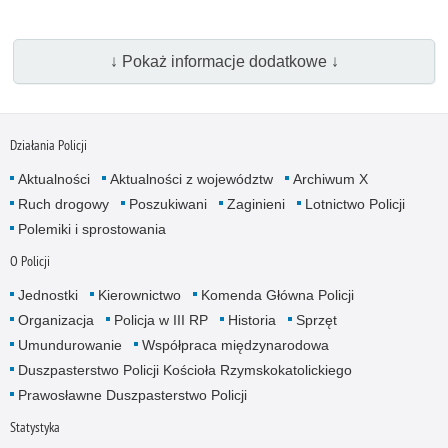
↓ Pokaż informacje dodatkowe ↓
Działania Policji
Aktualności
Aktualności z województw
Archiwum X
Ruch drogowy
Poszukiwani
Zaginieni
Lotnictwo Policji
Polemiki i sprostowania
O Policji
Jednostki
Kierownictwo
Komenda Główna Policji
Organizacja
Policja w III RP
Historia
Sprzęt
Umundurowanie
Współpraca międzynarodowa
Duszpasterstwo Policji Kościoła Rzymskokatolickiego
Prawosławne Duszpasterstwo Policji
Statystyka