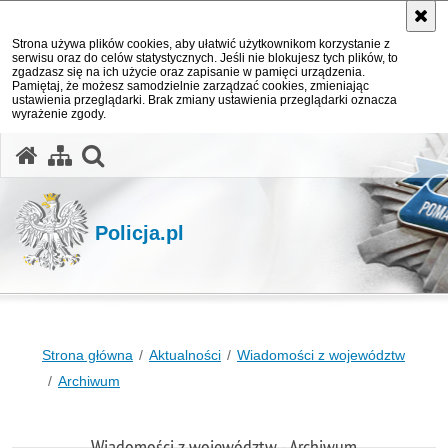
Strona używa plików cookies, aby ułatwić użytkownikom korzystanie z
serwisu oraz do celów statystycznych. Jeśli nie blokujesz tych plików, to
zgadzasz się na ich użycie oraz zapisanie w pamięci urządzenia.
Pamiętaj, że możesz samodzielnie zarządzać cookies, zmieniając
ustawienia przeglądarki. Brak zmiany ustawienia przeglądarki oznacza
wyrażenie zgody.
otwórz wyszukiwarkę
Policja.pl
Strona główna
Aktualności
Wiadomości z województw
Archiwum
Wiadomości z województw - Archiwum