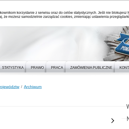
kownikom korzystanie z serwisu oraz do celów statystycznych. Jeśli nie blokujesz t
j, że możesz samodzielnie zarządzać cookies, zmieniając ustawienia przeglądarki
STATYSTYKA
PRAWO
PRACA
ZAMÓWIENIA PUBLICZNE
KONT
województw
Archiwum