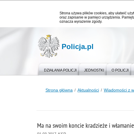
Strona używa plików cookies, aby ułatwić użyt
oraz zapisanie w pamięci urządzenia. Pamięta
oznacza wyrażenie zgody.
Policja.pl
DZIAŁANIA POLICJI
JEDNOSTKI
O POLICJI
Strona główna
Aktualności
Wiadomości z 
Ma na swoim koncie kradzieże i włamanie