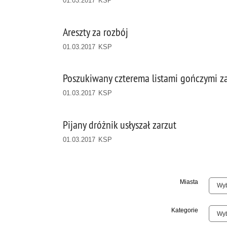
01.03.2017 KSP
Areszty za rozbój
01.03.2017 KSP
Poszukiwany czterema listami gończymi z
01.03.2017 KSP
Pijany dróżnik usłyszał zarzut
01.03.2017 KSP
Miasta
Kategorie