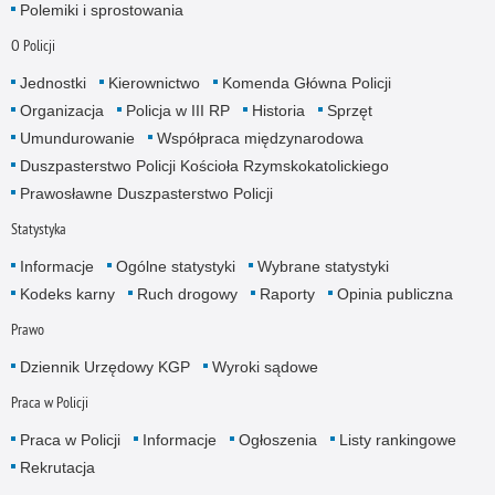
Polemiki i sprostowania
O Policji
Jednostki
Kierownictwo
Komenda Główna Policji
Organizacja
Policja w III RP
Historia
Sprzęt
Umundurowanie
Współpraca międzynarodowa
Duszpasterstwo Policji Kościoła Rzymskokatolickiego
Prawosławne Duszpasterstwo Policji
Statystyka
Informacje
Ogólne statystyki
Wybrane statystyki
Kodeks karny
Ruch drogowy
Raporty
Opinia publiczna
Prawo
Dziennik Urzędowy KGP
Wyroki sądowe
Praca w Policji
Praca w Policji
Informacje
Ogłoszenia
Listy rankingowe
Rekrutacja