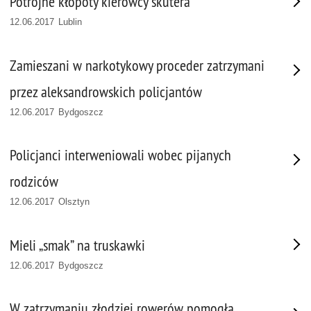
Potrójne kłopoty kierowcy skutera
12.06.2017 Lublin
Zamieszani w narkotykowy proceder zatrzymani
przez aleksandrowskich policjantów
12.06.2017 Bydgoszcz
Policjanci interweniowali wobec pijanych
rodziców
12.06.2017 Olsztyn
Mieli „smak” na truskawki
12.06.2017 Bydgoszcz
W zatrzymaniu złodziei rowerów pomogła