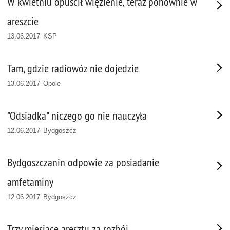
W kwietniu opuścił więzienie, teraz ponownie w
areszcie
13.06.2017 KSP
Tam, gdzie radiowóz nie dojedzie
13.06.2017 Opole
"Odsiadka" niczego go nie nauczyła
12.06.2017 Bydgoszcz
Bydgoszczanin odpowie za posiadanie
amfetaminy
12.06.2017 Bydgoszcz
Trzy miesiące aresztu za rozbój