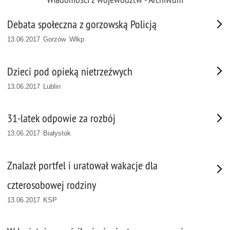
Debata społeczna z gorzowską Policją
13.06.2017 Gorzów Wlkp.
Dzieci pod opieką nietrzeźwych
13.06.2017 Lublin
31-latek odpowie za rozbój
13.06.2017 Białystok
Znalazł portfel i uratował wakacje dla
czterosobowej rodziny
13.06.2017 KSP