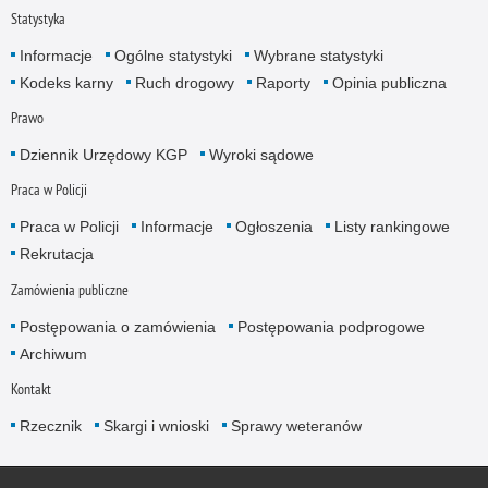
Statystyka
Informacje
Ogólne statystyki
Wybrane statystyki
Kodeks karny
Ruch drogowy
Raporty
Opinia publiczna
Prawo
Dziennik Urzędowy KGP
Wyroki sądowe
Praca w Policji
Praca w Policji
Informacje
Ogłoszenia
Listy rankingowe
Rekrutacja
Zamówienia publiczne
Postępowania o zamówienia
Postępowania podprogowe
Archiwum
Kontakt
Rzecznik
Skargi i wnioski
Sprawy weteranów